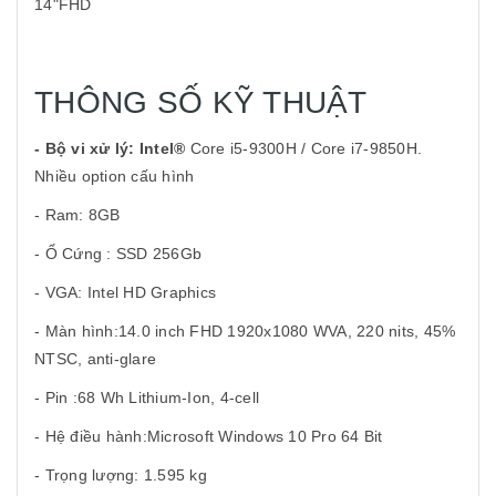
14"FHD
THÔNG SỐ KỸ THUẬT
- Bộ vi xử lý: Intel®
Core i5-9300H / Core i7-9850H.
Nhiều option cấu hình
- Ram: 8GB
- Ổ Cứng : SSD 256Gb
- VGA: Intel HD Graphics
- Màn hình:14.0 inch FHD 1920x1080 WVA, 220 nits, 45%
NTSC, anti-glare
- Pin :68 Wh Lithium-Ion, 4-cell
- Hệ điều hành:Microsoft Windows 10 Pro 64 Bit
- Trọng lượng: 1.595 kg