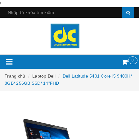
\
0
Trang chủ
Laptop Dell
Dell Latitude 5401 Core i5 9400H/
8GB/ 256GB SSD/ 14"FHD