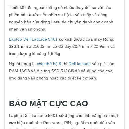
Thiết kế bên ngoài không có nhiều thay đổi so với các
phiên bản trước nên nhìn sơ bộ ta vẫn thấy vẻ dáng
nguyên bản của dòng Latitude chuyên danh cho doanh
nhân và văn phòng.
Laptop
Dell Latitude 5401
có kích thước của máy Rộng:
323,1 mm x 216,0mm có độ dày 20,4 mm x 22,9mm và
trọng lượng khoảng 1,52kg
Ngoài trang bị
chip thế hệ 9
thì
Dell latitude
vẫn giữ bản
RAM 16GB và ổ cứng SSD 512GB đủ để dùng cho các
ứng dụng văn phòng hoặc các thiết kế cơ bản.
BẢO MẬT CỰC CAO
Laptop Dell Latitude 5401 sử dụng các tính năng bảo mật
cực hiệu quả như Password, PIN, ngoài ra quét dấu vân