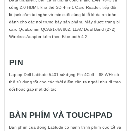
cổng 2.0 HDMI, khe thẻ SD 4-in-1 Card Reader, tiếp đến
là jack cắm tai nghe và mic cuối cùng là lỗ khóa an toàn
dành cho các nơi trưng bày sản phẩm. Máy được trạng bị
card Qualcomm QCA61x4A 802. 11AC Dual Band (2×2)
Wireless Adapter kèm theo Bluetooth 4.2
PIN
Laptop Dell Latitude 5401 sử dụng Pin 4Cell – 68 WHr có
thể sử dụng tốt cho các thời điểm cần ra ngoài như đi trao
đổi hoặc gặp mặt đối tác.
BÀN PHÍM VÀ TOUCHPAD
Bàn phím của dòng Latitude có hành trình phím cực tốt và