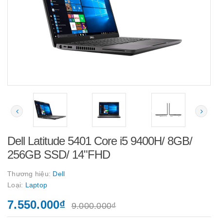
Dell Latitude 5401 Core i5 9400H/ 8GB/
256GB SSD/ 14"FHD
Thương hiệu:
Dell
Loại:
Laptop
7.550.000₫
9.000.000₫