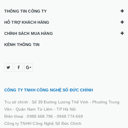
THÔNG TIN CÔNG TY
HỖ TRỢ KHÁCH HÀNG
CHÍNH SÁCH MUA HÀNG
KÊNH THÔNG TIN
CÔNG TY TNHH CÔNG NGHỆ SỐ ĐỨC CHÍNH
Trụ sở chính :
Số 39 Đường Lương Thế Vinh - Phường Trung
Văn - Quận Nam Từ Liêm - TP Hà Nội
Điện thoại :
0988.668.796 - 0968.774.669
Công ty TNHH Công Nghệ Số Đức Chính