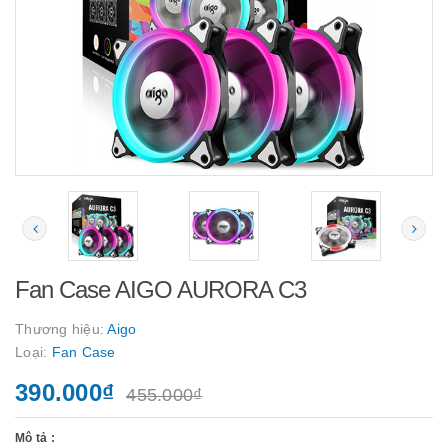
Fan Case AIGO AURORA C3
Thương hiệu:
Aigo
Loại:
Fan Case
390.000₫
455.000₫
Mô tả :