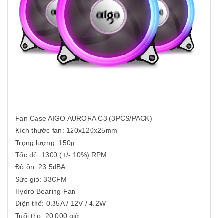
Fan Case AIGO AURORA C3 (3PCS/PACK)
Kích thước fan: 120x120x25mm
Trọng lượng: 150g
Tốc độ: 1300 (+/- 10%) RPM
Độ ồn: 23.5dBA
Sức gió: 33CFM
Hydro Bearing Fan
Điện thế: 0.35A / 12V / 4.2W
Tuổi thọ: 20.000 giờ