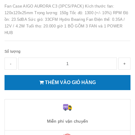
Fan Case AIGO AURORA C3 (3PCS/PACK) Kích thước fan:
120x120x25mm Trọng lượng: 150g Tốc độ: 1300 (+/- 10%) RPM Độ
ồn: 23.5dBA Sức gió: 33CFM Hydro Bearing Fan Điện thế: 0.35A /
12V / 4.2W Tuổi thọ: 20.000 giờ 1 BỘ GỒM 3 FAN và 1 POWER
HUB
Số lượng
-
+
THÊM VÀO GIỎ HÀNG
Miễn phí vận chuyển