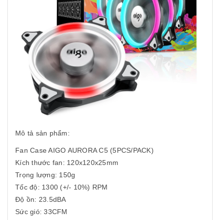
Mô tả sản phẩm:
Fan Case AIGO AURORA C5 (5PCS/PACK)
Kích thước fan: 120x120x25mm
Trọng lượng: 150g
Tốc độ: 1300 (+/- 10%) RPM
Độ ồn: 23.5dBA
Sức gió: 33CFM