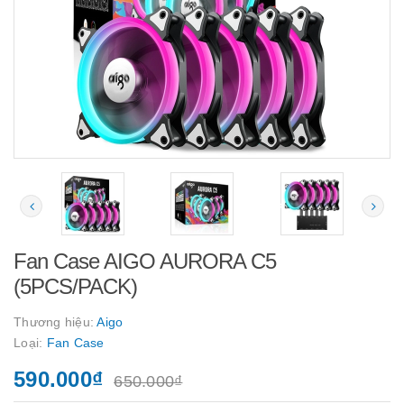
Fan Case AIGO AURORA C5
(5PCS/PACK)
Thương hiệu:
Aigo
Loại:
Fan Case
590.000₫
650.000₫