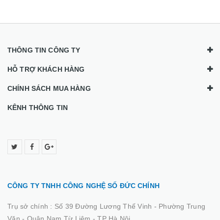
THÔNG TIN CÔNG TY
HỖ TRỢ KHÁCH HÀNG
CHÍNH SÁCH MUA HÀNG
KÊNH THÔNG TIN
CÔNG TY TNHH CÔNG NGHỆ SỐ ĐỨC CHÍNH
Trụ sở chính :
Số 39 Đường Lương Thế Vinh - Phường Trung
Văn - Quận Nam Từ Liêm - TP Hà Nội