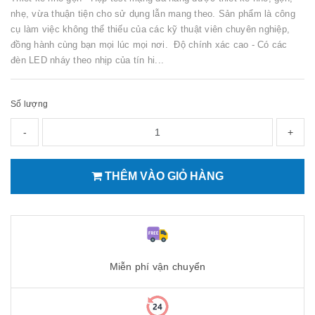
nhẹ, vừa thuận tiện cho sử dụng lẫn mang theo. Sản phẩm là công
cụ làm việc không thể thiếu của các kỹ thuật viên chuyên nghiệp,
đồng hành cùng bạn mọi lúc mọi nơi. Độ chính xác cao - Có các
đèn LED nháy theo nhịp của tín hi...
Số lượng
-
+
THÊM VÀO GIỎ HÀNG
Miễn phí vận chuyển