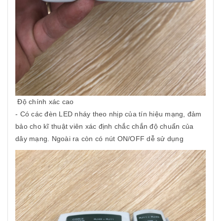
Độ chính xác cao
- Có các đèn LED nháy theo nhịp của tín hiệu mạng, đảm
bảo cho kĩ thuật viên xác định chắc chắn độ chuẩn của
dây mạng. Ngoài ra còn có nút ON/OFF dễ sử dụng