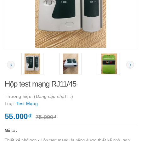
Hộp test mạng RJ11/45
Thương hiệu: (
Đang cập nhật ...
)
Loại:
Test Mạng
55.000₫
75.000₫
Mô tả :
Thiết kế nhỏ gọn - Hộp test mạng đa năng được thiết kế nhỏ, gọn,