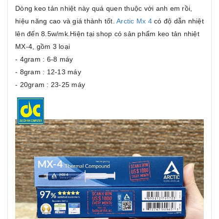
Dòng keo tản nhiệt này quá quen thuộc với anh em rồi,
hiệu năng cao và giá thành tốt.
Arctic Mx 4
có độ dẫn nhiệt
lên đến 8.5w/mk.Hiện tại shop có sản phẩm keo tản nhiệt
MX-4, gồm 3 loại
- 4gram : 6-8 máy
- 8gram : 12-13 máy
- 20gram : 23-25 máy