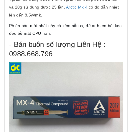
và 20g sử dụng được 25 lần.
Arctic Mx 4
có độ dẫn nhiệt
lên đến 8.5w/mk.
Phiên bản mới nhất này có kèm sẵn cọ để anh em bôi keo
đều bề mặt CPU hơn.
- Bán buôn số lượng Liên Hệ :
0988.668.796