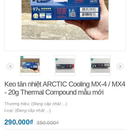
Keo tản nhiệt ARCTIC Cooling MX-4 / MX4
- 20g Thermal Compound mẫu mới
Thương hiệu: (
Đang cập nhật ...
)
Loại: (
Đang cập nhật ...
)
290.000₫
350.000₫