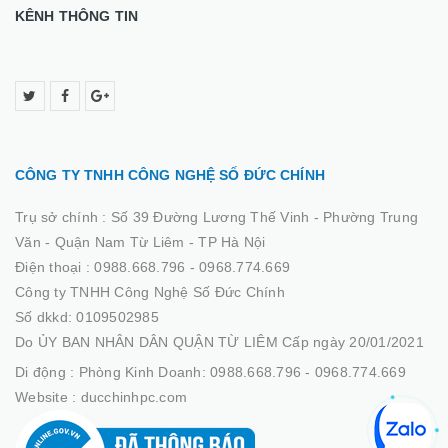
KÊNH THÔNG TIN
CÔNG TY TNHH CÔNG NGHỆ SỐ ĐỨC CHÍNH
Trụ sở chính :
Số 39 Đường Lương Thế Vinh - Phường Trung
Văn - Quận Nam Từ Liêm - TP Hà Nội
Điện thoại :
0988.668.796 - 0968.774.669
Công ty TNHH Công Nghệ Số Đức Chính
Số dkkd: 0109502985
Do ỦY BAN NHÂN DÂN QUẬN TỪ LIÊM Cấp ngày 20/01/2021
Di động :
Phòng Kinh Doanh: 0988.668.796 - 0968.774.669
Website :
ducchinhpc.com