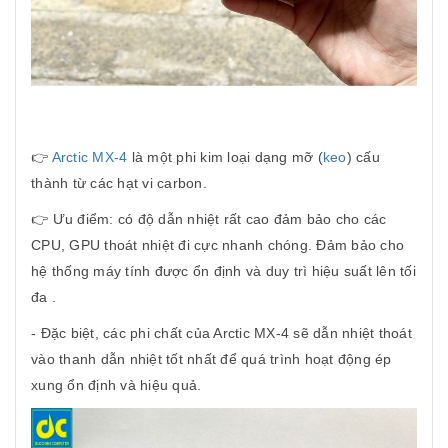
👉
Arctic MX-4
là một phi kim loại dạng mỡ (
keo
) cấu
thành từ các hạt vi carbon.
👉 Ưu điểm: có độ dẫn nhiệt rất cao đảm bảo cho các
CPU, GPU thoát nhiệt đi cực nhanh chóng. Đảm bảo cho
hệ thống máy tính được ổn định và duy trì hiệu suất lên tối
đa .
- Đặc biệt, các phi chất của Arctic MX-4 sẽ dẫn nhiệt thoát
vào thanh dẫn nhiệt tốt nhất để quá trình hoạt động ép
xung ổn định và hiệu quả.