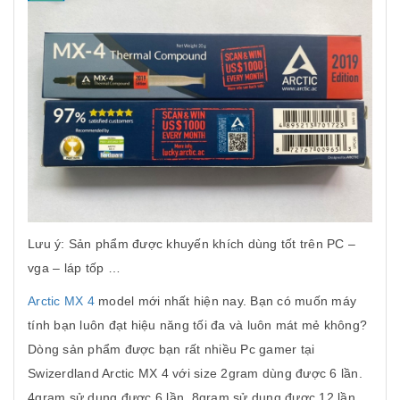
Lưu ý: Sản phẩm được khuyến khích dùng tốt trên PC –
vga – láp tốp …
Arctic MX 4
model mới nhất hiện nay. Bạn có muốn máy
tính bạn luôn đạt hiệu năng tối đa và luôn mát mẻ không?
Dòng sản phẩm được bạn rất nhiều Pc gamer tại
Swizerdland Arctic MX 4 với size 2gram dùng được 6 lần.
4gram sử dụng được 6 lần, 8gram sử dụng được 12 lần