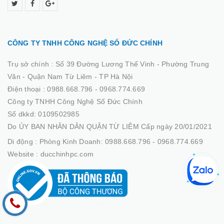
CÔNG TY TNHH CÔNG NGHỆ SỐ ĐỨC CHÍNH
Trụ sở chính :
Số 39 Đường Lương Thế Vinh - Phường Trung
Văn - Quận Nam Từ Liêm - TP Hà Nội
Điện thoại :
0988.668.796 - 0968.774.669
Công ty TNHH Công Nghệ Số Đức Chính
Số dkkd: 0109502985
Do ỦY BAN NHÂN DÂN QUẬN TỪ LIÊM Cấp ngày 20/01/2021
Di động :
Phòng Kinh Doanh: 0988.668.796 - 0968.774.669
Website :
ducchinhpc.com