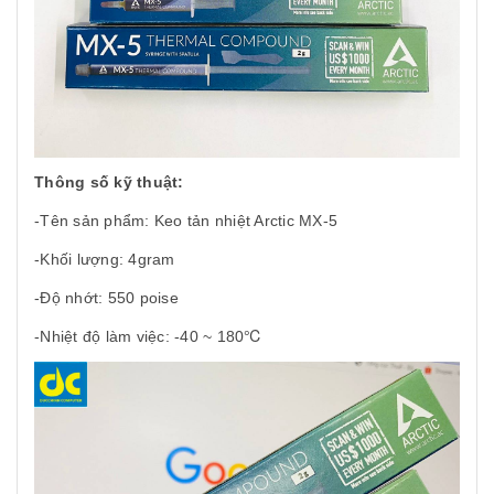
Thông số kỹ thuật:
-Tên sản phẩm: Keo tản nhiệt Arctic MX-5
-Khối lượng: 4gram
-Độ nhớt: 550 poise
-Nhiệt độ làm việc: -40 ~ 180℃