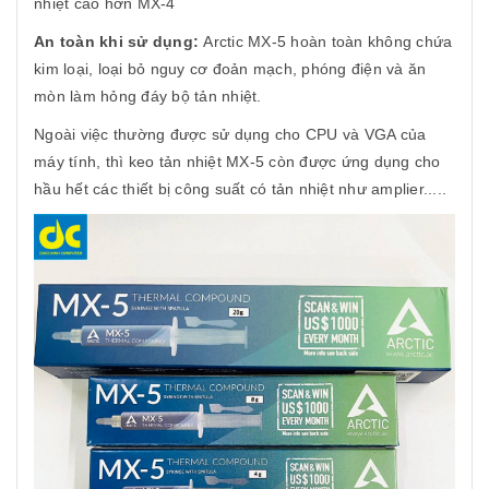
nhiệt cao hơn MX-4
An toàn khi sử dụng:
Arctic MX-5 hoàn toàn không chứa
kim loại, loại bỏ nguy cơ đoản mạch, phóng điện và ăn
mòn làm hỏng đáy bộ tản nhiệt.
Ngoài việc thường được sử dụng cho CPU và VGA của
máy tính, thì keo tản nhiệt MX-5 còn được ứng dụng cho
hầu hết các thiết bị công suất có tản nhiệt như amplier.....