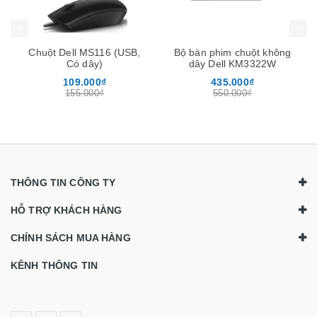
Chuột Dell MS116 (USB,
Bộ bàn phim chuột không
Có dây)
dây Dell KM3322W
109.000₫
435.000₫
155.000₫
550.000₫
THÔNG TIN CÔNG TY
HỖ TRỢ KHÁCH HÀNG
CHÍNH SÁCH MUA HÀNG
KÊNH THÔNG TIN