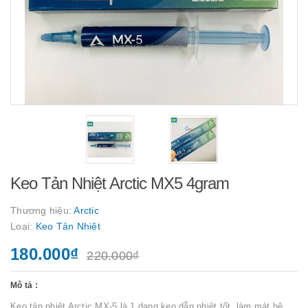
Keo Tản Nhiệt Arctic MX5 4gram
Thương hiệu:
Arctic
Loại:
Keo Tản Nhiệt
180.000₫
220.000₫
Mô tả :
Keo tản nhiệt Arctic MX-5 là 1 dạng keo dẫn nhiệt tốt, làm mát hệ