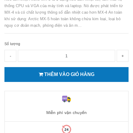
thống CPU và VGA của máy tính và laptop. Nó được phát triển từ
MX-4 và có chất lượng thông số dẫn nhiệt cao hơn MX-4 An toàn
khi sử dụng: Arctic MX-5 hoàn toàn không chứa kim loại, loại bỏ
nguy cơ đoản mạch, phóng điện và ăn m...
Số lượng
-
+
THÊM VÀO GIỎ HÀNG
Miễn phí vận chuyển