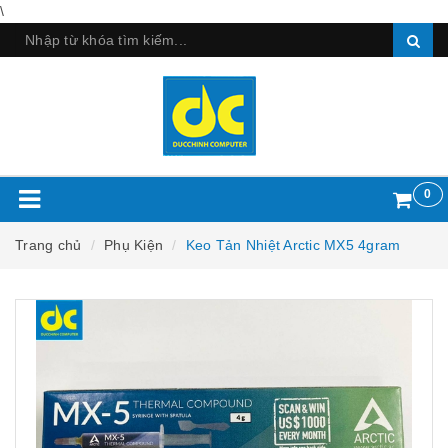
\
0
Trang chủ
Phụ Kiện
Keo Tản Nhiệt Arctic MX5 4gram