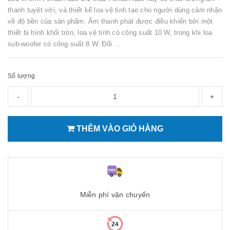
thanh tuyệt vời, và thiết kế loa vệ tinh tạo cho người dùng cảm nhận
về độ bền của sản phẩm. Âm thanh phát được điều khiển bởi một
thiết bị hình khối tròn, loa vệ tinh có công suất 10 W, trong khi loa
sub-woofer có công suất 8 W. Đối ...
Số lượng
-
+
THÊM VÀO GIỎ HÀNG
Miễn phí vận chuyển