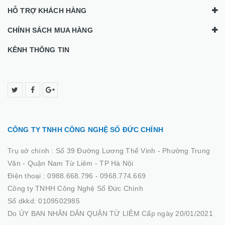
HỖ TRỢ KHÁCH HÀNG
CHÍNH SÁCH MUA HÀNG
KÊNH THÔNG TIN
CÔNG TY TNHH CÔNG NGHỆ SỐ ĐỨC CHÍNH
Trụ sở chính :
Số 39 Đường Lương Thế Vinh - Phường Trung
Văn - Quận Nam Từ Liêm - TP Hà Nội
Điện thoại :
0988.668.796 - 0968.774.669
Công ty TNHH Công Nghệ Số Đức Chính
Số dkkd: 0109502985
Do ỦY BAN NHÂN DÂN QUẬN TỪ LIÊM Cấp ngày 20/01/2021