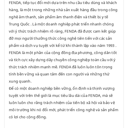
FENDA, tiếp tục đổi mới dựa trên nhu cầu tiêu dùng và khách
hàng, là một trong những nhà sản xuất hàng đầu trong công
nghệ âm thanh, sản phẩm âm thanh điện và thiết bị y tế
Trung Quốc . Là một doanh nghiệp phát triển nhanh chóng
với ý thức trách nhiệm rõ ràng, FENDA đã được cam kết giúp
đỡ mọi người thưởng thức công nghệ tiên tiến với các sản
phẩm và dịch vụ tuyệt vời kể từ khi thành lập vào năm 1993 .
FENDA là một phần của cộng đồng địa phương, công dân tốt
và tích cực xây dựng dây chuyền công nghiệp toàn cầu với ý
thức trách nhiệm mạnh mẽ. FENDA đã luôn luôn tôn trọng
tính bền vững và quan tâm đến con người và những thứ
xung quanh.
Để có một doanh nghiệp bền vững, ổn định và thịnh vượng
tuyệt vời trên thế giới là mục tiêu lâu dài của FENDA, mà sẽ
luôn luôn cho rằng trách nhiệm của tiến bộ xã hội và bảo vệ
môi trường khi nó đổi mới, phát triển công nghệ và sản phẩm
có lợi cho cộng đồng.