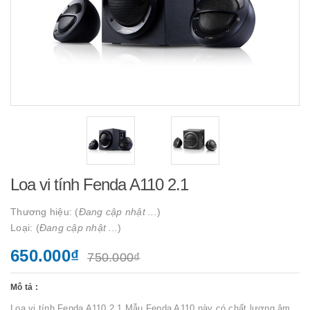
Loa vi tính Fenda A110 2.1
Thương hiệu: (
Đang cập nhật ...
)
Loại: (
Đang cập nhật ...
)
650.000₫
750.000₫
Mô tả :
Loa vi tính Fenda A110 2.1 Mẫu Fenda A110 này có chất lượng âm