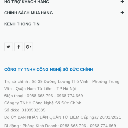
HỖ TRỢ KHÁCH HÀNG
CHÍNH SÁCH MUA HÀNG
KÊNH THÔNG TIN
CÔNG TY TNHH CÔNG NGHỆ SỐ ĐỨC CHÍNH
Trụ sở chính :
Số 39 Đường Lương Thế Vinh - Phường Trung
Văn - Quận Nam Từ Liêm - TP Hà Nội
Điện thoại :
0988.668.796 - 0968.774.669
Công ty TNHH Công Nghệ Số Đức Chính
Số dkkd: 0109502985
Do ỦY BAN NHÂN DÂN QUẬN TỪ LIÊM Cấp ngày 20/01/2021
Di động :
Phòng Kinh Doanh: 0988.668.796 - 0968.774.669