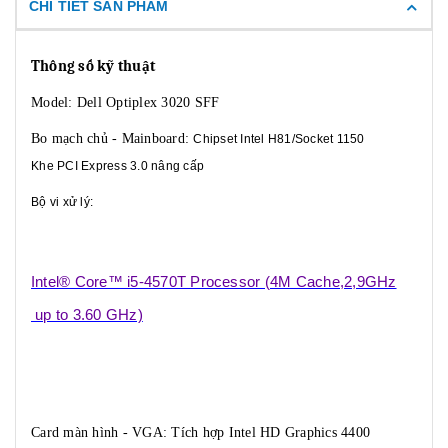
CHI TIẾT SẢN PHẨM
Thông số kỹ thuật
Model: Dell Optiplex 3020 SFF
Bo mạch chủ - Mainboard:
Chipset Intel H81/Socket 1150
Khe PCI Express 3.0 nâng cấp
Bộ vi xử lý:
Intel® Core™ i5-4570T Processor (4M Cache,2,9GHz
up to 3.60 GHz)
Card màn hình - VGA: Tích hợp Intel HD Graphics 4400