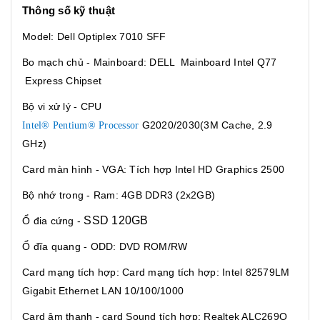
Thông số kỹ thuật
Model: Dell Optiplex 7010 SFF
Bo mạch chủ - Mainboard: DELL Mainboard Intel Q77
Express Chipset
Bộ vi xử lý - CPU
G2020/2030(3M Cache, 2.9
Intel® Pentium® Processor
GHz)
Card màn hình - VGA: Tích hợp Intel HD Graphics 2500
Bộ nhớ trong - Ram: 4GB DDR3 (2x2GB)
SSD 120GB
Ổ đia cứng -
Ổ đĩa quang - ODD: DVD ROM/RW
Card mạng tích hợp:
Card mạng tích hợp: Intel 82579LM
Gigabit Ethernet LAN 10/100/1000
Card âm thanh - card Sound tích hợp:
Realtek ALC269Q