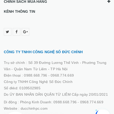
CHÍNH SÁCH MUA HÀNG
KÊNH THÔNG TIN
CÔNG TY TNHH CÔNG NGHỆ SỐ ĐỨC CHÍNH
Trụ sở chính :
Số 39 Đường Lương Thế Vinh - Phường Trung
Văn - Quận Nam Từ Liêm - TP Hà Nội
Điện thoại :
0988.668.796 - 0968.774.669
Công ty TNHH Công Nghệ Số Đức Chính
Số dkkd: 0109502985
Do ỦY BAN NHÂN DÂN QUẬN TỪ LIÊM Cấp ngày 20/01/2021
Di động :
Phòng Kinh Doanh: 0988.668.796 - 0968.774.669
Website :
ducchinhpc.com