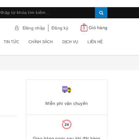
Giỏ hàng
Đăng nhập
Đăng ký
0
TIN TỨC
CHÍNH SÁCH
DỊCH VỤ
LIÊN HỆ
Miễn phí vận chuyển
Giao hàng ngay sau khi đặt hàng