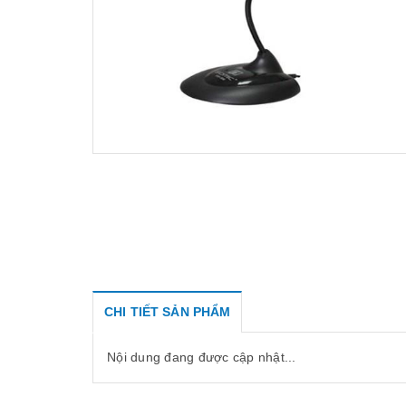
CHI TIẾT SẢN PHẨM
Nội dung đang được cập nhật...