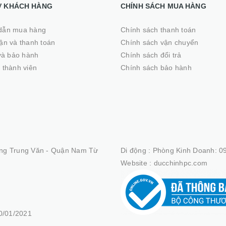
Ợ KHÁCH HÀNG
CHÍNH SÁCH MUA HÀNG
dẫn mua hàng
Chính sách thanh toán
̣n và thanh toán
Chính sách vận chuyển
 và bảo hành
Chính sách đổi trả
 thành viên
Chính sách bảo hành
ng Trung Văn - Quận Nam Từ
Di động :
Phòng Kinh Doanh: 09
Website :
ducchinhpc.com
/01/2021