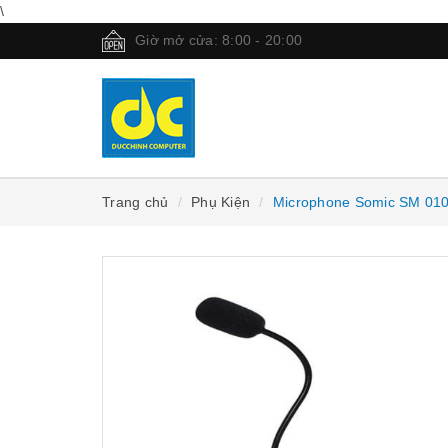
\
Giờ mở cửa: 8:00 - 20:00
Trang chủ
Phụ Kiện
Microphone Somic SM 01