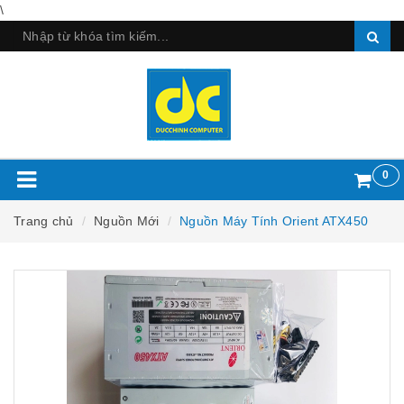
\
0
Trang chủ
Nguồn Mới
Nguồn Máy Tính Orient ATX450