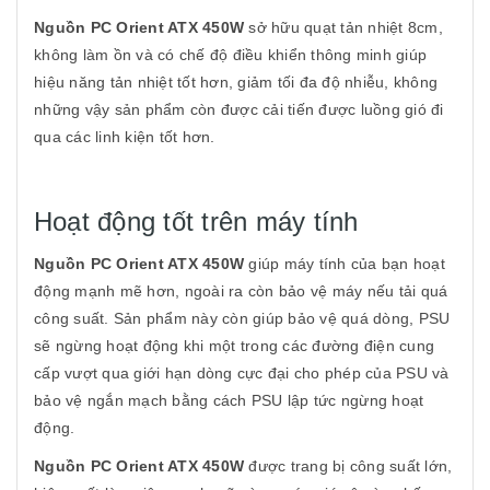
Nguồn PC Orient ATX 450W
sở hữu quạt tản nhiệt 8cm,
không làm ồn và có chế độ điều khiển thông minh giúp
hiệu năng tản nhiệt tốt hơn, giảm tối đa độ nhiễu, không
những vậy sản phẩm còn được cải tiến được luồng gió đi
qua các linh kiện tốt hơn.
Hoạt động tốt trên máy tính
Nguồn PC Orient ATX 450W
giúp
máy tính của bạn hoạt
động mạnh mẽ hơn, ngoài ra còn bảo vệ máy nếu tải quá
công suất. Sản phẩm này còn giúp bảo vệ quá dòng, PSU
sẽ ngừng hoạt động khi một trong các đường điện cung
cấp vượt qua giới hạn dòng cực đại cho phép của PSU và
bảo vệ ngắn mạch bằng cách PSU lập tức ngừng hoạt
động.
Nguồn PC Orient ATX 450W
được trang bị công suất lớn,