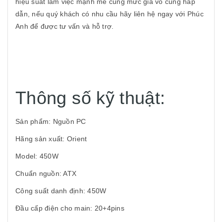
hiệu suất làm việc mạnh mẽ cùng mức giá vô cùng hấp
dẫn, nếu quý khách có nhu cầu hãy liên hệ ngay với Phúc
Anh để được tư vấn và hỗ trợ.
Thông số kỹ thuật:
Sản phẩm: Nguồn PC
Hãng sản xuất: Orient
Model: 450W
Chuẩn nguồn: ATX
Công suất danh định: 450W
Đầu cấp điện cho main: 20+4pins