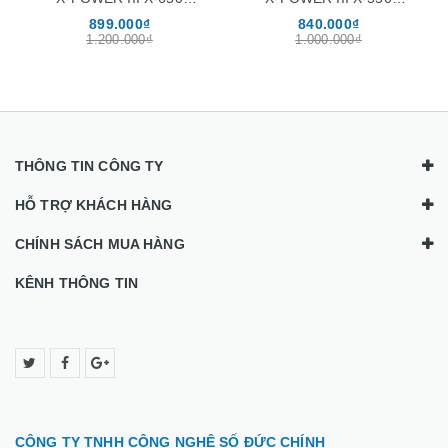
(EN45983)
(EN45976)
840.000₫
780.000₫
1.000.000₫
899.000₫
THÔNG TIN CÔNG TY
HỖ TRỢ KHÁCH HÀNG
CHÍNH SÁCH MUA HÀNG
KÊNH THÔNG TIN
CÔNG TY TNHH CÔNG NGHỆ SỐ ĐỨC CHÍNH