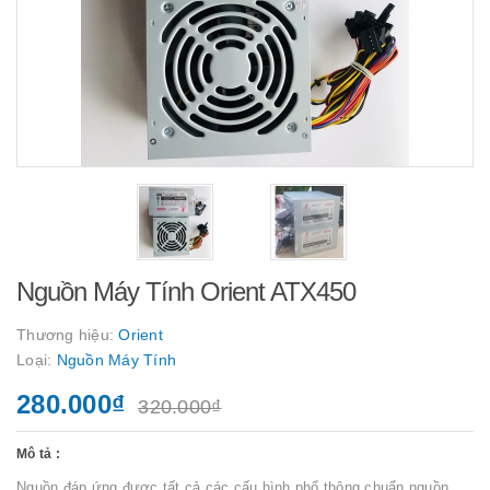
Nguồn Máy Tính Orient ATX450
Thương hiệu:
Orient
Loại:
Nguồn Máy Tính
280.000₫
320.000₫
Mô tả :
Nguồn đáp ứng được tất cả các cấu hình phổ thông chuẩn nguồn