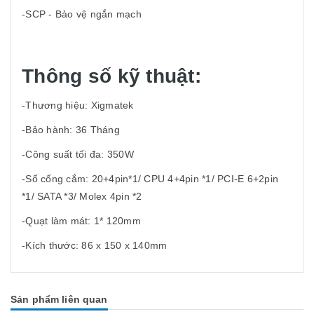
-SCP - Bảo vệ ngắn mạch
Thông số kỹ thuật:
-Thương hiệu: Xigmatek
-Bảo hành: 36 Tháng
-Công suất tối đa: 350W
-Số cổng cắm: 20+4pin*1/ CPU 4+4pin *1/ PCI-E 6+2pin
*1/ SATA *3/ Molex 4pin *2
-Quạt làm mát: 1* 120mm
-Kích thước: 86 x 150 x 140mm
Sản phẩm liên quan