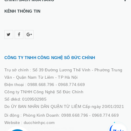
KÊNH THÔNG TIN
CÔNG TY TNHH CÔNG NGHỆ SỐ ĐỨC CHÍNH
Trụ sở chính :
Số 39 Đường Lương Thế Vinh - Phường Trung
Văn - Quận Nam Từ Liêm - TP Hà Nội
Điện thoại :
0988.668.796 - 0968.774.669
Công ty TNHH Công Nghệ Số Đức Chính
Số dkkd: 0109502985
Do ỦY BAN NHÂN DÂN QUẬN TỪ LIÊM Cấp ngày 20/01/2021
Di động :
Phòng Kinh Doanh: 0988.668.796 - 0968.774.669
Website :
ducchinhpc.com