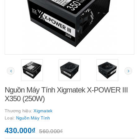
Nguồn Máy Tính Xigmatek X-POWER III
X350 (250W)
Thương hiệu:
Xigmatek
Loại:
Nguồn Máy Tính
430.000₫
560.000₫