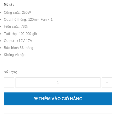
Mô tả :
Công suất: 250W
Quạt hệ thống: 120mm Fan x 1
Hiệu suất: 78%
Tuổi thọ: 100.000 giờ
Output: +12V 17A
Bảo hành 36 tháng
Không vỏ hộp
Số lượng
-
+
THÊM VÀO GIỎ HÀNG