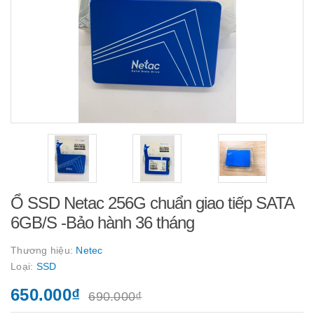
Ổ SSD Netac 256G chuẩn giao tiếp SATA
6GB/S -Bảo hành 36 tháng
Thương hiệu:
Netec
Loại:
SSD
650.000₫
690.000₫