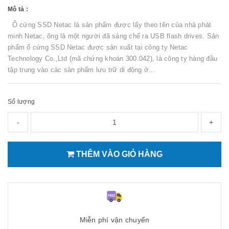
Mô tả :
Ổ cứng SSD Netac là sản phẩm được lấy theo tên của nhà phát
minh Netac, ông là một người đã sáng chế ra USB flash drives. Sản
phẩm ổ cứng SSD Netac được sản xuất tại công ty Netac
Technology Co.,Ltd (mã chứng khoán 300.042), là công ty hàng đầu
tập trung vào các sản phẩm lưu trữ di động ở...
Số lượng
-
+
THÊM VÀO GIỎ HÀNG
Miễn phí vận chuyển