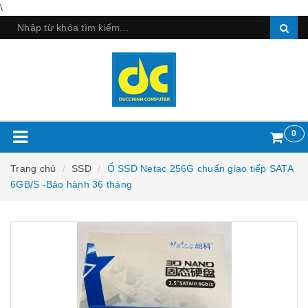
\
0
Trang chủ
SSD
Ổ SSD Netac 256G chuẩn giao tiếp SATA
6GB/S -Bảo hành 36 tháng