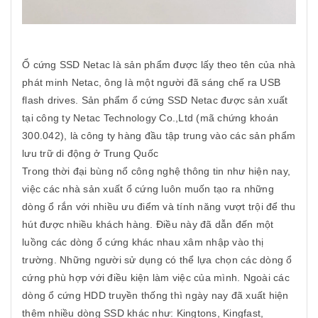
Ổ cứng SSD Netac là sản phẩm được lấy theo tên của nhà
phát minh Netac, ông là một người đã sáng chế ra USB
flash drives. Sản phẩm ổ cứng SSD Netac được sản xuất
tại công ty Netac Technology Co.,Ltd (mã chứng khoán
300.042), là công ty hàng đầu tập trung vào các sản phẩm
lưu trữ di động ở Trung Quốc
Trong thời đại bùng nổ công nghệ thông tin như hiện nay,
việc các nhà sản xuất ổ cứng luôn muốn tạo ra những
dòng ổ rắn với nhiều ưu điểm và tính năng vượt trội để thu
hút được nhiều khách hàng. Điều này đã dẫn đến một
luồng các dòng ổ cứng khác nhau xâm nhập vào thị
trường. Những người sử dụng có thể lựa chọn các dòng ổ
cứng phù hợp với điều kiện làm việc của mình. Ngoài các
dòng ổ cứng HDD truyền thống thì ngày nay đã xuất hiện
thêm nhiều dòng SSD khác như: Kingtons, Kingfast,