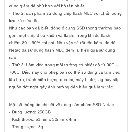
cũng giảm để phù hợp với bộ tản nhiệt.
- Thứ 2, sản phẩm sử dụng chíp flash MLC với chất lượng
lưu trữ siêu tốc
Như các bạn đã biết, dòng ổ cứng SSD thông thường bao
gồm một chíp điều khiển và flash. Trong khi đó flash
chiếm 80 – 90% chi phí. Như vậy sẽ rất tốn kém, do đó
Netac đã sử dụng flash MLC đem lại hiểu quả sử dụng
cao.
- Thứ 3: Làm việc trong môi trường có nhiệt độ từ 00C –
700C. Điều này cho phép bạn có thể sử dụng và làm việc
lâu hơn, tránh hiện tượng quá tải, máy bị đơ, lag hay sập
nguồn đột ngột gây ảnh hưởng đến hiệu quả làm việc.
Một số thông tin chi tiết về dòng sản phẩm SSD Netac:
- Dung lượng: 256GB
- Kích thước: 51mm x 30mm x 4mm
- Trọng lượng: 8g