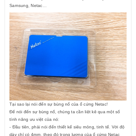
Samsung, Netac…
Tại sao lại nói đến sự bùng nổ của ổ cứng Netac!
Để nói đến sự bùng nổ, chúng ta cần liệt kê qua một số
tính năng ưu việt của nó:
- Đầu tiên, phải nói đến thiết kế siêu mỏng, tinh tế. Với độ
dày chỉ có 4mm, theo đó trọng lượng của ổ cứng Netac