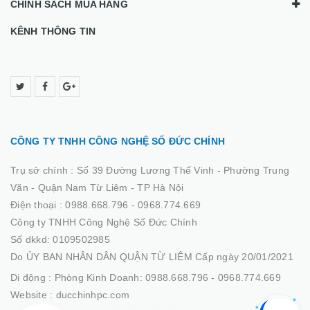
CHÍNH SÁCH MUA HÀNG
KÊNH THÔNG TIN
CÔNG TY TNHH CÔNG NGHỆ SỐ ĐỨC CHÍNH
Trụ sở chính :
Số 39 Đường Lương Thế Vinh - Phường Trung
Văn - Quận Nam Từ Liêm - TP Hà Nội
Điện thoại :
0988.668.796 - 0968.774.669
Công ty TNHH Công Nghệ Số Đức Chính
Số dkkd: 0109502985
Do ỦY BAN NHÂN DÂN QUẬN TỪ LIÊM Cấp ngày 20/01/2021
Di động :
Phòng Kinh Doanh: 0988.668.796 - 0968.774.669
Website :
ducchinhpc.com