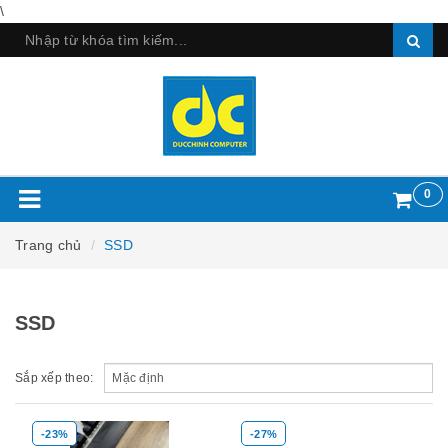
\
0
Trang chủ
SSD
SSD
Sắp xếp theo:
-23%
-27%