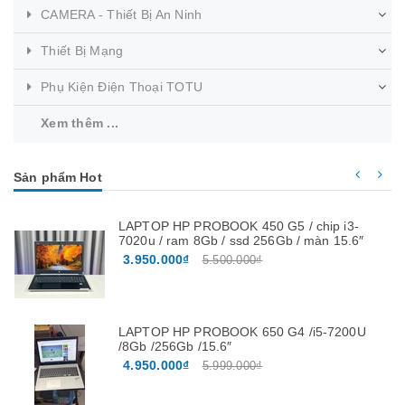
CAMERA - Thiết Bị An Ninh
Thiết Bị Mạng
Phụ Kiện Điện Thoại TOTU
Xem thêm ...
Sản phẩm Hot
LAPTOP HP PROBOOK 450 G5 / chip i3-
7020u / ram 8Gb / ssd 256Gb / màn 15.6″
3.950.000₫
5.500.000₫
LAPTOP HP PROBOOK 650 G4 /i5-7200U
/8Gb /256Gb /15.6″
4.950.000₫
5.999.000₫