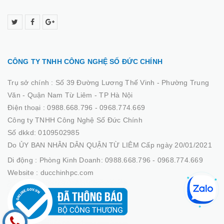
CÔNG TY TNHH CÔNG NGHỆ SỐ ĐỨC CHÍNH
Trụ sở chính :
Số 39 Đường Lương Thế Vinh - Phường Trung
Văn - Quận Nam Từ Liêm - TP Hà Nội
Điện thoại :
0988.668.796 - 0968.774.669
Công ty TNHH Công Nghệ Số Đức Chính
Số dkkd: 0109502985
Do ỦY BAN NHÂN DÂN QUẬN TỪ LIÊM Cấp ngày 20/01/2021
Di động :
Phòng Kinh Doanh: 0988.668.796 - 0968.774.669
Website :
ducchinhpc.com