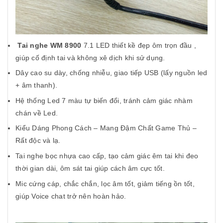
Tai nghe WM 8900
7.1 LED thiết kề đẹp ôm trọn đầu ,
giúp cố định tai và không xê dịch khi sử dụng.
Dây cao su dày, chống nhiễu, giao tiếp USB (lấy nguồn led
+ âm thanh).
Hệ thống Led 7 màu tự biến đổi, tránh cảm giác nhàm
chán về Led.
Kiểu Dáng Phong Cách – Mang Đậm Chất Game Thủ –
Rất độc và lạ.
Tai nghe bọc nhựa cao cấp, tạo cảm giác êm tai khi đeo
thời gian dài, ôm sát tai giúp cách âm cực tốt.
Mic cứng cáp, chắc chắn, lọc âm tốt, giảm tiếng ồn tốt,
giúp Voice chat trở nên hoàn hảo.