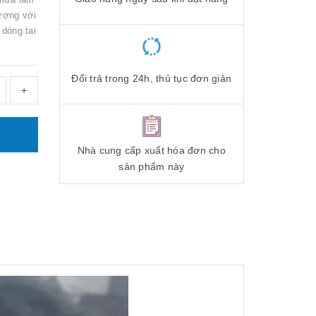
lượng với
dòng tai
Đổi trả trong 24h, thủ tục đơn giản
+
Nhà cung cấp xuất hóa đơn cho
sản phẩm này