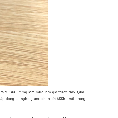
 WM9300L từng làm mưa làm gió trước đây. Quá
cấp dòng tai nghe game chưa tới 500k - một trong