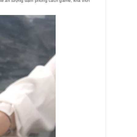
 kế ấn tượng đậm phong cách game, khá thời