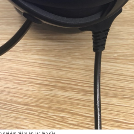
m dai êm giảm áp lực lên đầu