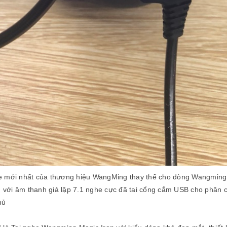
 mới nhất của thương hiệu WangMing thay thế cho dòng Wangming
ng với âm thanh giả lập 7.1 nghe cực đã tai cổng cắm USB cho phân 
hủ