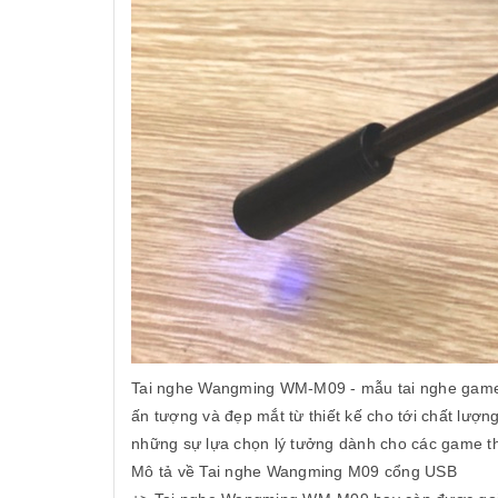
Tai nghe Wangming WM-M09 - mẫu tai nghe game
ấn tượng và đẹp mắt từ thiết kế cho tới chất lượ
những sự lựa chọn lý tưởng dành cho các game t
Mô tả về Tai nghe Wangming M09 cổng USB