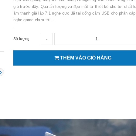
gió trước đây. Quá ấn tượng và đẹp mắt từ thiết kế cho tới chất 
âm thanh giả lập 7.1 nghe cực đã tai cổng cắm USB cho phân cấp 
nghe game chưa tới ...
-
Số lượng
THÊM VÀO GIỎ HÀNG