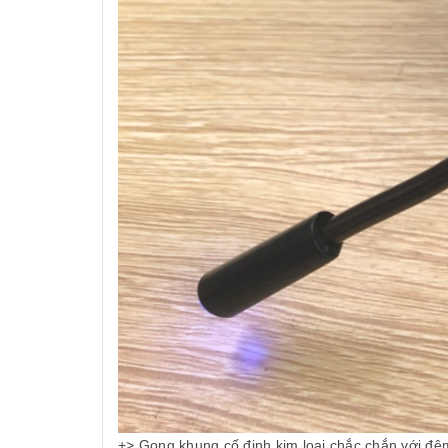
+> Gọng khung cố định kim loại chắc chắn với đệ