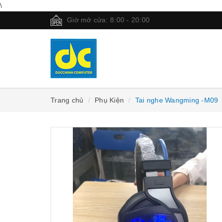
\
Giờ mở cửa: 8:00 - 20:00
Trang chủ
Phụ Kiện
Tai nghe Wangming -M09