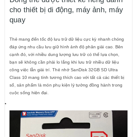
cho thiết bị di động, máy ảnh, máy
quay
Thẻ mang đến tốc độ lưu trữ dữ liệu cực kỳ nhanh chóng
đáp ứng nhu cầu lưu giữ hình ảnh độ phân giải cao. Bên
cạnh đó, với nhiều dung lượng lưu trữ có thể lựa chọn,
bạn sẽ không cần phải lo lắng khi lưu trữ nhiều dữ liệu
công việc lẫn giải trí. Thẻ nhớ SanDisk 32GB SD Ultra
Class 10 mang tính tương thích cao với tất cả các thiết bị
số, sản phẩm là món phụ kiện lý tưởng đồng hành trong
cuộc sống hiện đại.