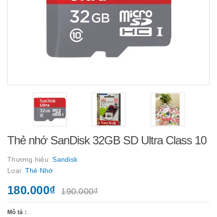
Thẻ nhớ SanDisk 32GB SD Ultra Class 10
Thương hiệu:
Sandisk
Loại:
Thẻ Nhớ
180.000₫
190.000₫
Mô tả :