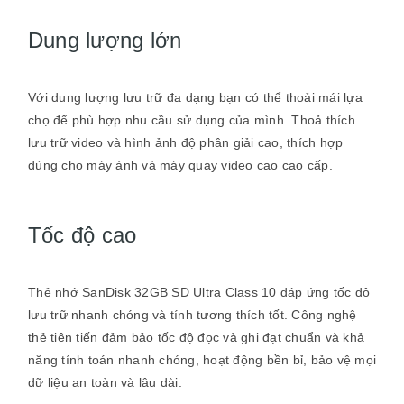
Dung lượng lớn
Với dung lượng lưu trữ đa dạng bạn có thể thoải mái lựa
chọ để phù hợp nhu cầu sử dụng của mình. Thoả thích
lưu trữ video và hình ảnh độ phân giải cao, thích hợp
dùng cho máy ảnh và máy quay video cao cao cấp.
Tốc độ cao
Thẻ nhớ SanDisk 32GB SD Ultra Class 10 đáp ứng tốc độ
lưu trữ nhanh chóng và tính tương thích tốt. Công nghệ
thẻ tiên tiến đảm bảo tốc độ đọc và ghi đạt chuẩn và khả
năng tính toán nhanh chóng, hoạt động bền bỉ, bảo vệ mọi
dữ liệu an toàn và lâu dài.