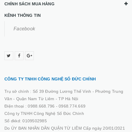
CHÍNH SÁCH MUA HÀNG
KÊNH THÔNG TIN
Facebook
CÔNG TY TNHH CÔNG NGHỆ SỐ ĐỨC CHÍNH
Trụ sở chính :
Số 39 Đường Lương Thế Vinh - Phường Trung
Văn - Quận Nam Từ Liêm - TP Hà Nội
Điện thoại :
0988.668.796 - 0968.774.669
Công ty TNHH Công Nghệ Số Đức Chính
Số dkkd: 0109502985
Do ỦY BAN NHÂN DÂN QUẬN TỪ LIÊM Cấp ngày 20/01/2021