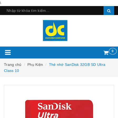
\
0
Trang chủ
Phụ Kiện
Thẻ nhớ SanDisk 32GB SD Ultra
Class 10