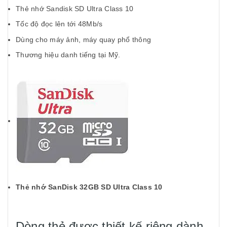
Thẻ nhớ Sandisk SD Ultra Class 10
Tốc độ đọc lên tới 48Mb/s
Dùng cho máy ảnh, máy quay phổ thông
Thương hiệu danh tiếng tại Mỹ.
Thẻ nhớ SanDisk 32GB SD Ultra Class 10
Dòng thẻ được thiết kế riêng dành