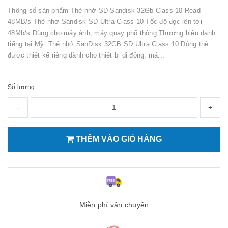
Thông số sản phẩm Thẻ nhớ SD Sandisk 32Gb Class 10 Read
48MB/s Thẻ nhớ Sandisk SD Ultra Class 10 Tốc độ đọc lên tới
48Mb/s Dùng cho máy ảnh, máy quay phổ thông Thương hiệu danh
tiếng tại Mỹ. Thẻ nhớ SanDisk 32GB SD Ultra Class 10 Dòng thẻ
được thiết kế riêng dành cho thiết bị di động, má...
Số lượng
-
+
THÊM VÀO GIỎ HÀNG
Miễn phí vận chuyển