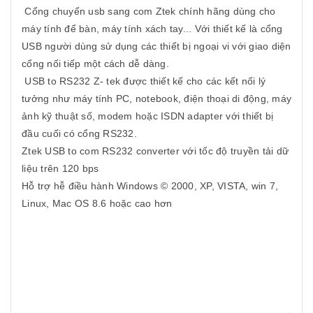
Cổng chuyển usb sang com Ztek chính hãng dùng cho
máy tính để bàn, máy tính xách tay... Với thiết kế là cổng
USB người dùng sử dụng các thiết bị ngoại vi với giao diện
cổng nối tiếp một cách dễ dàng.
USB to RS232 Z- tek được thiết kế cho các kết nối lý
tưởng như máy tính PC, notebook, điện thoại di động, máy
ảnh kỹ thuật số, modem hoặc ISDN adapter với thiết bị
đầu cuối có cổng RS232.
Ztek USB to com RS232 converter với tốc độ truyền tải dữ
liệu trên 120 bps
Hỗ trợ hễ điều hành Windows © 2000, XP, VISTA, win 7,
Linux, Mac OS 8.6 hoặc cao hơn