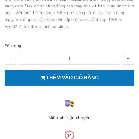
sang com Ztek chính hãng dùng cho máy tính để bàn, máy tính xách
tay... Với thiết kế là cổng USB người dùng sử dụng các thiết bị
ngoại vi với giao diện cổng nối tiếp một cách dễ dàng. USB to
RS232 Z- tek được thiết kế cho c...
Số lượng
-
+
THÊM VÀO GIỎ HÀNG
Miễn phí vận chuyển