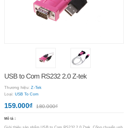
USB to Com RS232 2.0 Z-tek
Thương hiệu:
Z-Tek
Loại:
USB To Com
159.000₫
180.000₫
Mô tả :
Giới thiệu sản phẩm USB to Com RS232 2.0 Ztek Cổng chuyển usb