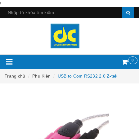
\
0
Trang chủ
Phụ Kiện
USB to Com RS232 2.0 Z-tek