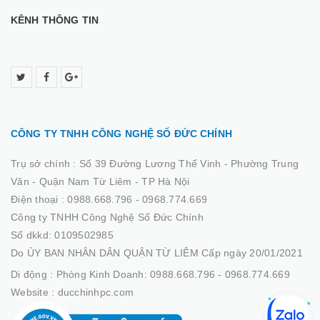
KÊNH THÔNG TIN
CÔNG TY TNHH CÔNG NGHỆ SỐ ĐỨC CHÍNH
Trụ sở chính :
Số 39 Đường Lương Thế Vinh - Phường Trung
Văn - Quận Nam Từ Liêm - TP Hà Nội
Điện thoại :
0988.668.796 - 0968.774.669
Công ty TNHH Công Nghệ Số Đức Chính
Số dkkd: 0109502985
Do ỦY BAN NHÂN DÂN QUẬN TỪ LIÊM Cấp ngày 20/01/2021
Di động :
Phòng Kinh Doanh: 0988.668.796 - 0968.774.669
Website :
ducchinhpc.com