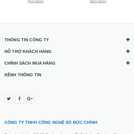
750.000₫
850.000₫
THÔNG TIN CÔNG TY
HỖ TRỢ KHÁCH HÀNG
CHÍNH SÁCH MUA HÀNG
KÊNH THÔNG TIN
CÔNG TY TNHH CÔNG NGHỆ SỐ ĐỨC CHÍNH