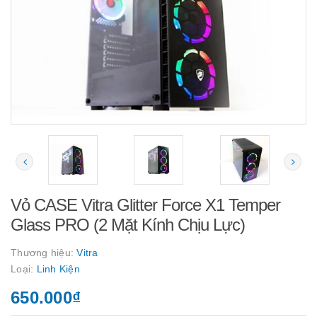
Vỏ CASE Vitra Glitter Force X1 Temper
Glass PRO (2 Mặt Kính Chịu Lực)
Thương hiệu:
Vitra
Loại:
Linh Kiện
650.000₫