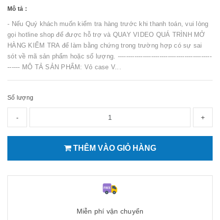
Mô tả :
- Nếu Quý khách muốn kiểm tra hàng trước khi thanh toán, vui lòng
gọi hotline shop để được hỗ trợ và QUAY VIDEO QUÁ TRÌNH MỞ
HÀNG KIỂM TRA để làm bằng chứng trong trường hợp có sự sai
sót về mã sản phẩm hoặc số lượng. ---------------------------------------------
------ MÔ TẢ SẢN PHẨM: Vỏ case V...
Số lượng
-
+
THÊM VÀO GIỎ HÀNG
Miễn phí vận chuyển