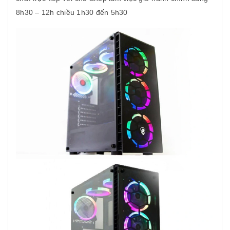
8h30 – 12h chiều 1h30 đến 5h30