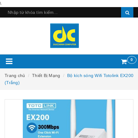
\
0
Trang chủ
Thiết Bị Mạng
Bộ kích sóng Wifi Totolink EX200
(Trắng)