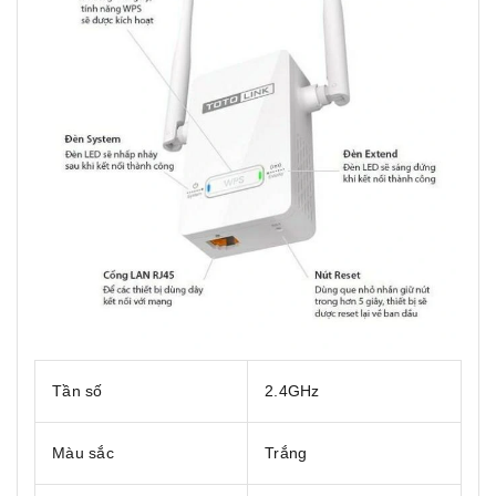
Tần số
2.4GHz
Màu sắc
Trắng