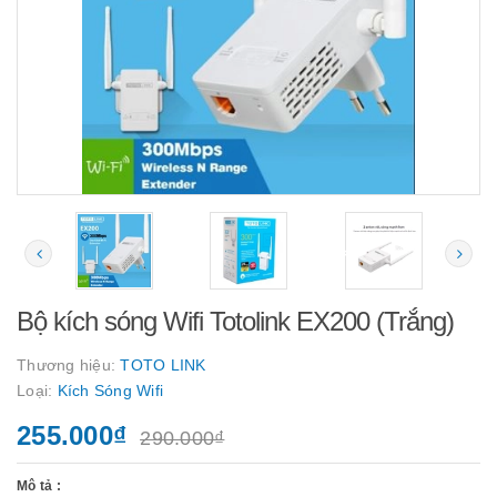
Bộ kích sóng Wifi Totolink EX200 (Trắng)
Thương hiệu:
TOTO LINK
Loại:
Kích Sóng Wifi
255.000₫
290.000₫
Mô tả :