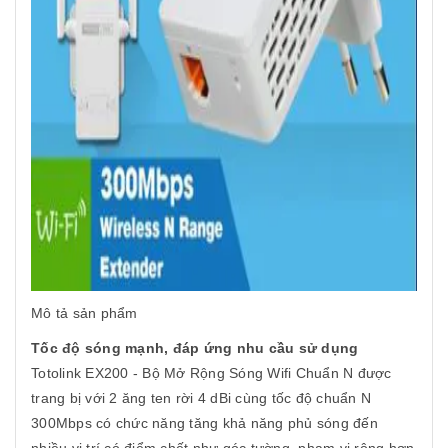
Mô tả sản phẩm
Tốc độ sóng mạnh, đáp ứng nhu cầu sử dụng
Totolink EX200 - Bộ Mở Rộng Sóng Wifi Chuẩn N được
trang bị với 2 ăng ten rời 4 dBi cùng tốc độ chuẩn N
300Mbps có chức năng tăng khả năng phủ sóng đến