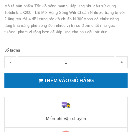
Mô tả sản phẩm Tốc độ sóng mạnh, đáp ứng nhu cầu sử dụng
Totolink EX200 - Bộ Mở Rộng Sóng Wifi Chuẩn N được trang bị với
2 ăng ten rời 4 dBi cùng tốc độ chuẩn N 300Mbps có chức năng
tăng khả năng phủ sóng đến nhiều vị trí có điểm chết như góc
tường, phạm vi rộng hơn để đáp ứng cho nhu cầu sử dụn...
Số lượng
-
+
THÊM VÀO GIỎ HÀNG
Miễn phí vận chuyển