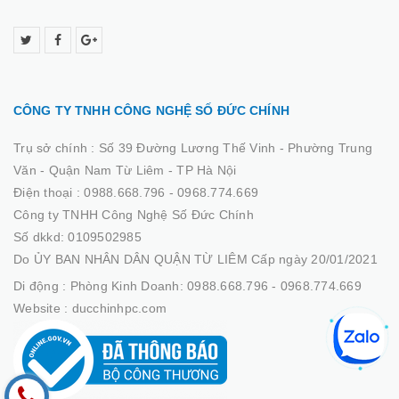
CÔNG TY TNHH CÔNG NGHỆ SỐ ĐỨC CHÍNH
Trụ sở chính :
Số 39 Đường Lương Thế Vinh - Phường Trung
Văn - Quận Nam Từ Liêm - TP Hà Nội
Điện thoại :
0988.668.796 - 0968.774.669
Công ty TNHH Công Nghệ Số Đức Chính
Số dkkd: 0109502985
Do ỦY BAN NHÂN DÂN QUẬN TỪ LIÊM Cấp ngày 20/01/2021
Di động :
Phòng Kinh Doanh: 0988.668.796 - 0968.774.669
Website :
ducchinhpc.com