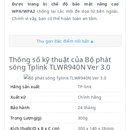
Được trang bị chế độ bảo mật nâng cao
WPA/WPA2
chống lại các mối đe dọa từ bên ngoài.
Chính vì vậy, bạn có thể hoàn toàn an tâm.
Thu gọn Đặc điểm nổi bật ▲
Thông số kỹ thuật của Bộ phát
sóng Tplink TLWR940N Ver 3.0
Hãng sản xuất
TP-link
Xuất xứ
Chính hãng
Bảo hành
24 tháng
Trọng Lượng(g)
300g
Kích thước(D x R x C cm)
200 x 140 x 28mm