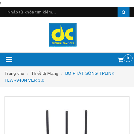
\
0
Trang chủ
Thiết Bị Mạng
BỘ PHÁT SÓNG TPLINK
TLWR940N VER 3.0