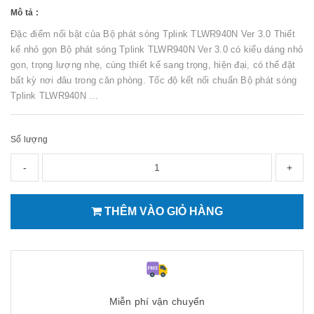
Mô tả :
Đặc điểm nổi bật của Bộ phát sóng Tplink TLWR940N Ver 3.0 Thiết
kế nhỏ gọn Bộ phát sóng Tplink TLWR940N Ver 3.0 có kiểu dáng nhỏ
gọn, trọng lượng nhẹ, cùng thiết kế sang trọng, hiện đại, có thể đặt
bất kỳ nơi đâu trong căn phòng. Tốc độ kết nối chuẩn Bộ phát sóng
Tplink TLWR940N ...
Số lượng
-
+
THÊM VÀO GIỎ HÀNG
Miễn phí vận chuyển