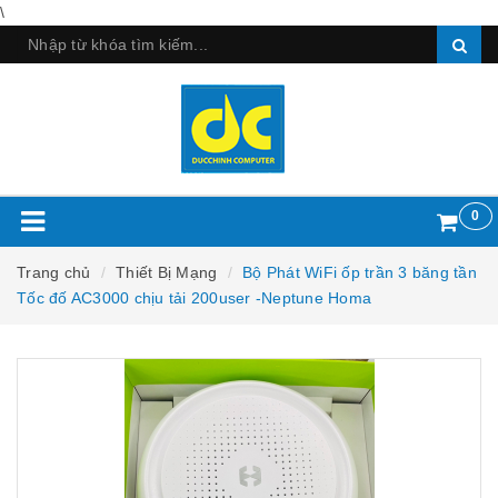
\
0
Trang chủ
Thiết Bị Mạng
Bộ Phát WiFi ốp trần 3 băng tần
Tốc đố AC3000 chịu tải 200user -Neptune Homa