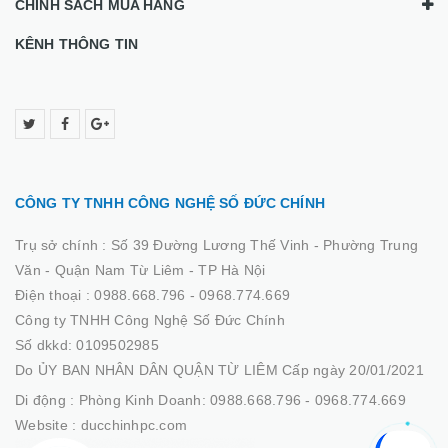
CHÍNH SÁCH MUA HÀNG
KÊNH THÔNG TIN
CÔNG TY TNHH CÔNG NGHỆ SỐ ĐỨC CHÍNH
Trụ sở chính :
Số 39 Đường Lương Thế Vinh - Phường Trung
Văn - Quận Nam Từ Liêm - TP Hà Nội
Điện thoại :
0988.668.796 - 0968.774.669
Công ty TNHH Công Nghệ Số Đức Chính
Số dkkd: 0109502985
Do ỦY BAN NHÂN DÂN QUẬN TỪ LIÊM Cấp ngày 20/01/2021
Di động :
Phòng Kinh Doanh: 0988.668.796 - 0968.774.669
Website :
ducchinhpc.com