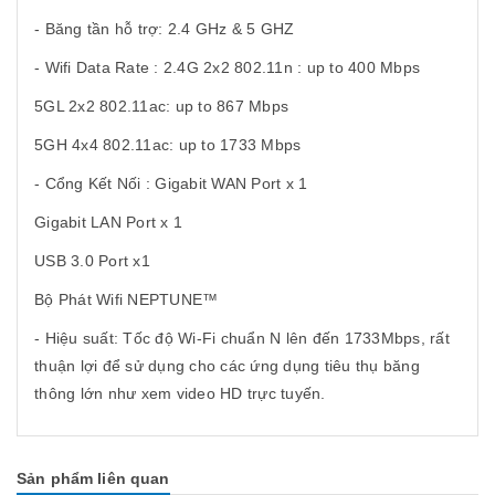
- Băng tần hỗ trợ: 2.4 GHz & 5 GHZ
- Wifi Data Rate : 2.4G 2x2 802.11n : up to 400 Mbps
5GL 2x2 802.11ac: up to 867 Mbps
5GH 4x4 802.11ac: up to 1733 Mbps
- Cổng Kết Nối : Gigabit WAN Port x 1
Gigabit LAN Port x 1
USB 3.0 Port x1
Bộ Phát Wifi NEPTUNE™
- Hiệu suất: Tốc độ Wi-Fi chuẩn N lên đến 1733Mbps, rất
thuận lợi để sử dụng cho các ứng dụng tiêu thụ băng
thông lớn như xem video HD trực tuyến.
Sản phẩm liên quan