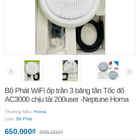
Bộ Phát WiFi ốp trần 3 băng tần Tốc đố
AC3000 chịu tải 200user -Neptune Homa
Thương hiệu:
Homa
Loại:
Bộ Phát
650.000₫
995.000₫