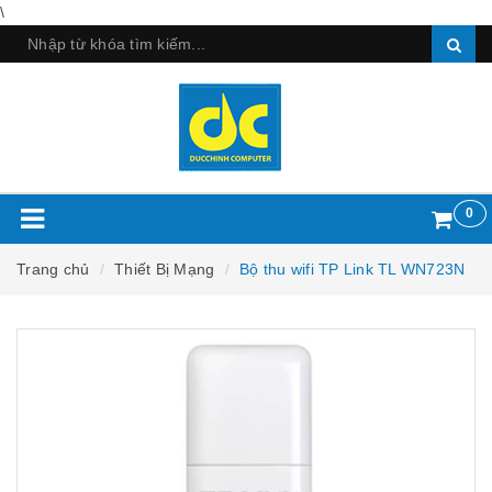
\
0
Trang chủ
Thiết Bị Mạng
Bộ thu wifi TP Link TL WN723N