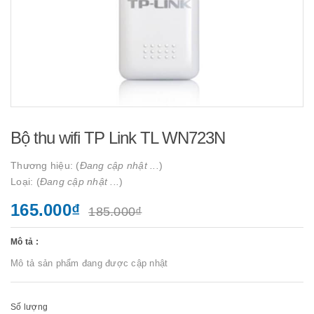
Bộ thu wifi TP Link TL WN723N
Thương hiệu: (
Đang cập nhật ...
)
Loại: (
Đang cập nhật ...
)
165.000₫
185.000₫
Mô tả :
Mô tả sản phẩm đang được cập nhật
Số lượng