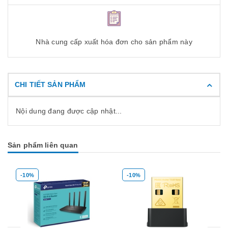
Nhà cung cấp xuất hóa đơn cho sản phẩm này
CHI TIẾT SẢN PHẨM
Nội dung đang được cập nhật...
Sản phẩm liên quan
-10%
-10%
Mua hàng
Mua hàng
Mua