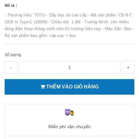
Mô tả :
- Thương hiệu: TOTU - Dây bọc dù cao cấp - Mã sản phẩm: CB-8-T:
USB to Type-C (100W) - Chiều dài: 1.5M - Tương thích: cho nhiều
dòng điện thoại thông minh trên thị trường hiện nay - Màu Sắc: Đen -
Bộ sản phẩm bao gồm: cáp sạc + box
Số lượng
-
+
THÊM VÀO GIỎ HÀNG
Miễn phí vận chuyển