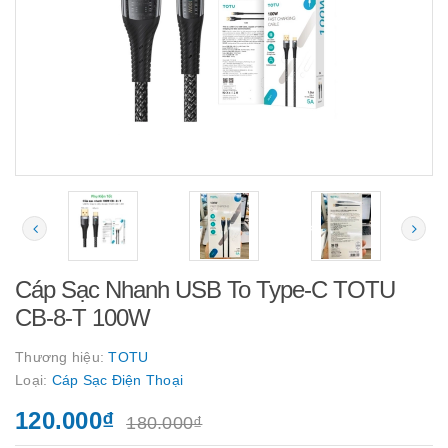
Cáp Sạc Nhanh USB To Type-C TOTU
CB-8-T 100W
Thương hiệu:
TOTU
Loại:
Cáp Sạc Điện Thoại
120.000₫
180.000₫