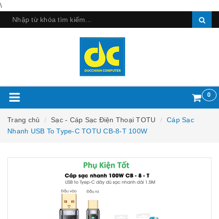
\
0
Trang chủ
Sạc - Cáp Sạc Điện Thoại TOTU
Cáp Sạc
Nhanh USB To Type-C TOTU CB-8-T 100W