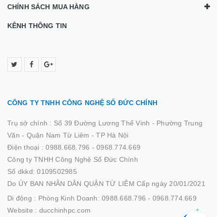
CHÍNH SÁCH MUA HÀNG
KÊNH THÔNG TIN
CÔNG TY TNHH CÔNG NGHỆ SỐ ĐỨC CHÍNH
Trụ sở chính :
Số 39 Đường Lương Thế Vinh - Phường Trung
Văn - Quận Nam Từ Liêm - TP Hà Nội
Điện thoại :
0988.668.796 - 0968.774.669
Công ty TNHH Công Nghệ Số Đức Chính
Số dkkd: 0109502985
Do ỦY BAN NHÂN DÂN QUẬN TỪ LIÊM Cấp ngày 20/01/2021
Di động :
Phòng Kinh Doanh: 0988.668.796 - 0968.774.669
Website :
ducchinhpc.com