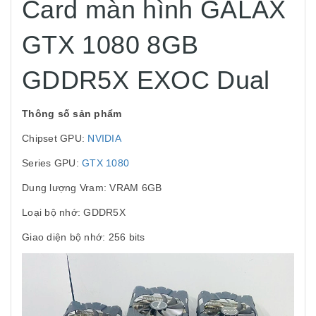
Card màn hình GALAX
GTX 1080 8GB
GDDR5X EXOC Dual
Thông số sản phẩm
Chipset GPU:
NVIDIA
Series GPU:
GTX 1080
Dung lượng Vram: VRAM 6GB
Loại bộ nhớ: GDDR5X
Giao diện bộ nhớ: 256 bits