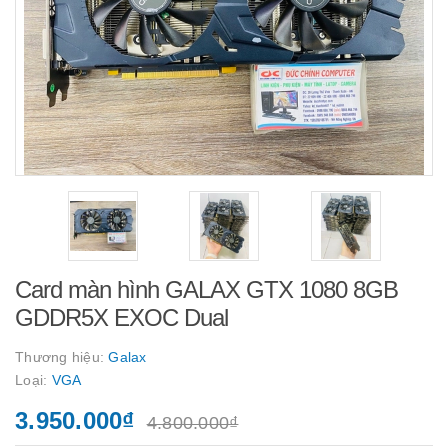
Card màn hình GALAX GTX 1080 8GB
GDDR5X EXOC Dual
Thương hiệu:
Galax
Loại:
VGA
3.950.000₫
4.800.000₫