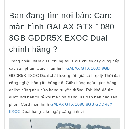
Bạn đang tìm nơi bán: Card
màn hình GALAX GTX 1080
8GB GDDR5X EXOC Dual
chính hãng ?
Trong nhiều năm qua, chúng tôi là địa chỉ tin cậy cung cấp
các sản phẩm Card màn hình
GALAX GTX 1080 8GB
GDDR5X EXOC Dual chất lượng tốt, giá cả hợp lý.Thời đại
công nghệ thông tin bùng nổ. Giữa hàng ngàn gian hàng
online cũng như cửa hàng truyền thống. Rất khó để tìm
được nơi bán tử tế khi mà tình trạng lừa đảo bán các sản
phẩm Card màn hình
GALAX GTX 1080 8GB GDDR5X
EXOC
Dual hàng fake ngày càng tinh vi.