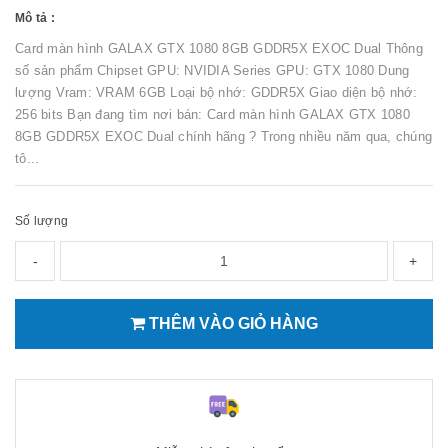
Mô tả :
Card màn hình GALAX GTX 1080 8GB GDDR5X EXOC Dual Thông
số sản phẩm Chipset GPU: NVIDIA Series GPU: GTX 1080 Dung
lượng Vram: VRAM 6GB Loại bộ nhớ: GDDR5X Giao diện bộ nhớ:
256 bits Bạn đang tìm nơi bán: Card màn hình GALAX GTX 1080
8GB GDDR5X EXOC Dual chính hãng ? Trong nhiều năm qua, chúng
tô...
Số lượng
-
+
THÊM VÀO GIỎ HÀNG