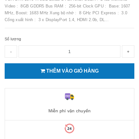
Video : 8GB GDDR5 Bus RAM : 256-bit Clock GPU : Base: 1607
MHz, Boost: 1683 MHz Xung bộ nhớ : 8 GHz PCI Express : 3.0
Cổng xuất hình : 3 x DisplayPort 1.4, HDMI 2.0b, DL...
Số lượng
-
+
THÊM VÀO GIỎ HÀNG
Miễn phí vận chuyển