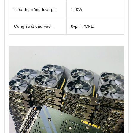
Tiêu thụ năng lượng :
180W
Công suất đầu vào :
8-pin PCI-E