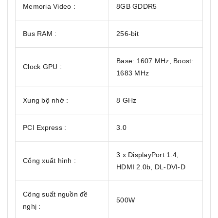
Memoria Video :
8GB GDDR5
Bus RAM :
256-bit
Base: 1607 MHz, Boost:
Clock GPU :
1683 MHz
Xung bộ nhớ :
8 GHz
PCI Express :
3.0
3 x DisplayPort 1.4,
Cổng xuất hình :
HDMI 2.0b, DL-DVI-D
Công suất nguồn đề
500W
nghị :