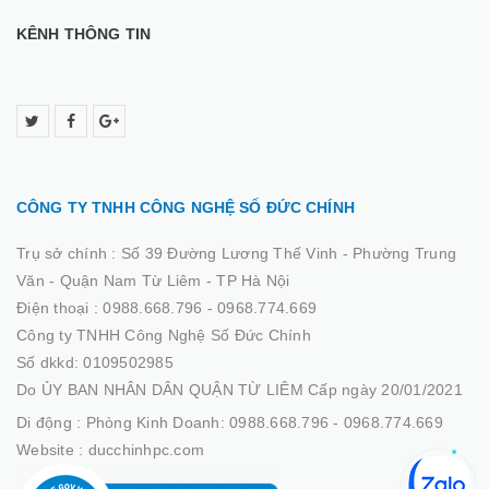
KÊNH THÔNG TIN
CÔNG TY TNHH CÔNG NGHỆ SỐ ĐỨC CHÍNH
Trụ sở chính :
Số 39 Đường Lương Thế Vinh - Phường Trung
Văn - Quận Nam Từ Liêm - TP Hà Nội
Điện thoại :
0988.668.796 - 0968.774.669
Công ty TNHH Công Nghệ Số Đức Chính
Số dkkd: 0109502985
Do ỦY BAN NHÂN DÂN QUẬN TỪ LIÊM Cấp ngày 20/01/2021
Di động :
Phòng Kinh Doanh: 0988.668.796 - 0968.774.669
Website :
ducchinhpc.com