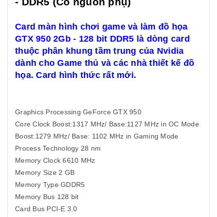
- DDR5 (Có nguồn phụ
)
Card màn hình chơi game và làm đồ họa
GTX 950 2Gb - 128 bit DDR5 là dòng card
thuộc phân khung tầm trung của Nvidia
dành cho Game thủ và các nhà thiết kế đồ
họa. Card hình thức rất mới.
Graphics Processing GeForce GTX 950
Core Clock Boost:1317 MHz/ Base:1127 MHz in OC Mode
Boost:1279 MHz/ Base: 1102 MHz in Gaming Mode
Process Technology 28 nm
Memory Clock 6610 MHz
Memory Size 2 GB
Memory Type GDDR5
Memory Bus 128 bit
Card Bus PCI-E 3.0