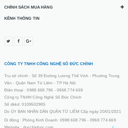
CHÍNH SÁCH MUA HÀNG
KÊNH THÔNG TIN
CÔNG TY TNHH CÔNG NGHỆ SỐ ĐỨC CHÍNH
Trụ sở chính :
Số 39 Đường Lương Thế Vinh - Phường Trung
Văn - Quận Nam Từ Liêm - TP Hà Nội
Điện thoại :
0988.668.796 - 0968.774.669
Công ty TNHH Công Nghệ Số Đức Chính
Số dkkd: 0109502985
Do ỦY BAN NHÂN DÂN QUẬN TỪ LIÊM Cấp ngày 20/01/2021
Di động :
Phòng Kinh Doanh: 0988.668.796 - 0968.774.669
Website :
ducchinhpc.com