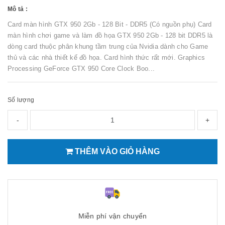
Mô tả :
Card màn hình GTX 950 2Gb - 128 Bit - DDR5 (Có nguồn phụ) Card
màn hình chơi game và làm đồ họa GTX 950 2Gb - 128 bit DDR5 là
dòng card thuộc phân khung tầm trung của Nvidia dành cho Game
thủ và các nhà thiết kế đồ họa. Card hình thức rất mới. Graphics
Processing GeForce GTX 950 Core Clock Boo...
Số lượng
-
+
THÊM VÀO GIỎ HÀNG
Miễn phí vận chuyển