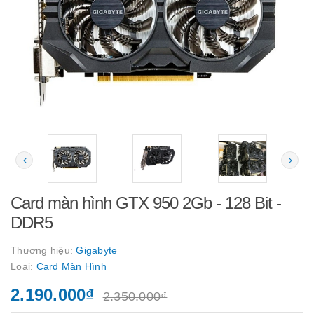
Card màn hình GTX 950 2Gb - 128 Bit -
DDR5
Thương hiệu:
Gigabyte
Loại:
Card Màn Hình
2.190.000₫
2.350.000₫