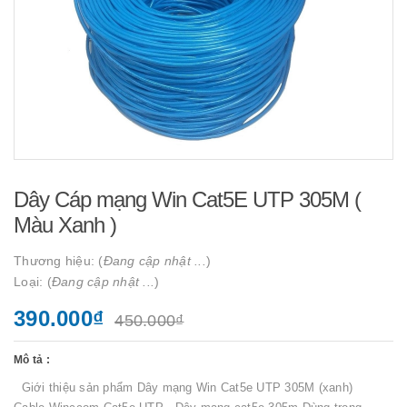
Dây Cáp mạng Win Cat5E UTP 305M (
Màu Xanh )
Thương hiệu: (
Đang cập nhật ...
)
Loại: (
Đang cập nhật ...
)
390.000₫
450.000₫
Mô tả :
Giới thiệu sản phẩm Dây mạng Win Cat5e UTP 305M (xanh)