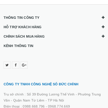
THÔNG TIN CÔNG TY
HỖ TRỢ KHÁCH HÀNG
CHÍNH SÁCH MUA HÀNG
KÊNH THÔNG TIN
CÔNG TY TNHH CÔNG NGHỆ SỐ ĐỨC CHÍNH
Trụ sở chính :
Số 39 Đường Lương Thế Vinh - Phường Trung
Văn - Quận Nam Từ Liêm - TP Hà Nội
Điện thoại :
0988.668.796 - 0968.774.669