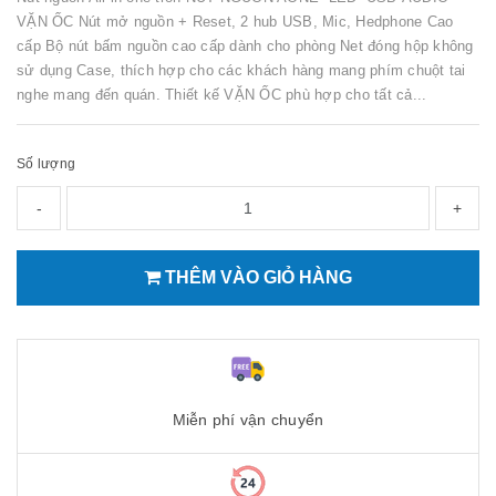
VẶN ỐC Nút mở nguồn + Reset, 2 hub USB, Mic, Hedphone Cao
cấp Bộ nút bấm nguồn cao cấp dành cho phòng Net đóng hộp không
sử dụng Case, thích hợp cho các khách hàng mang phím chuột tai
nghe mang đến quán. Thiết kế VẶN ỐC phù hợp cho tất cả...
Số lượng
-
+
THÊM VÀO GIỎ HÀNG
Miễn phí vận chuyển