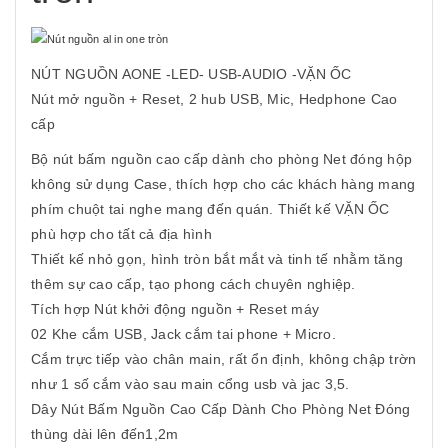
NÚT NGUỒN AONE -LED- USB-AUDIO -VẶN ỐC
Nút mở nguồn + Reset, 2 hub USB, Mic, Hedphone Cao
cấp
Bộ nút bấm nguồn cao cấp dành cho phòng Net đóng hộp
không sử dụng Case, thích hợp cho các khách hàng mang
phím chuột tai nghe mang đến quán. Thiết kế VẶN ỐC
phù hợp cho tất cả địa hình
Thiết kế nhỏ gọn, hình tròn bắt mắt và tinh tế nhằm tăng
thêm sự cao cấp, tạo phong cách chuyên nghiệp.
Tích hợp Nút khởi động nguồn + Reset máy
02 Khe cắm USB, Jack cắm tai phone + Micro.
Cắm trực tiếp vào chân main, rất ổn định, không chập trờn
như 1 số cắm vào sau main cổng usb và jac 3,5.
Dây Nút Bấm Nguồn Cao Cấp Dành Cho Phòng Net Đóng
thùng dài lên đến1,2m