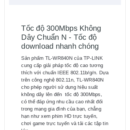
Tốc độ 300Mbps Không
Dây Chuẩn N - Tốc độ
download nhanh chóng
Sản phẩm TL-WR840N của TP-LINK
cung cấp giải pháp tốc độ cao tương
thích với chuẩn IEEE 802.11b/g/n. Dựa
trên công nghệ 802.11n, TL-WR840N
cho phép người sử dụng hiệu suất
không dây lên đến tốc độ 300Mbps,
có thể đáp ứng nhu cầu cao nhất đối
trong mạng gia đình của bạn, chẳng
hạn như xem phim HD trực tuyến,
chơi game trực tuyến và tải các tập tin