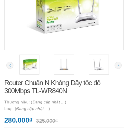
Router Chuẩn N Không Dây tốc độ
300Mbps TL-WR840N
Thương hiệu: (
Đang cập nhật ...
)
Loại: (
Đang cập nhật ...
)
280.000₫
325.000₫