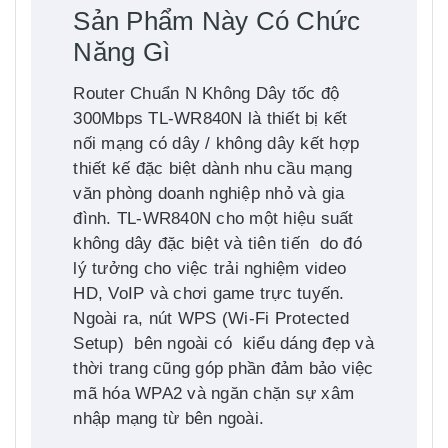
Sản Phẩm Này Có Chức
Năng Gì
Router Chuẩn N Không Dây tốc độ
300Mbps TL-WR840N là thiết bị kết
nối mạng có dây / không dây kết hợp
thiết kế đặc biệt dành nhu cầu mạng
văn phòng doanh nghiệp nhỏ và gia
đình. TL-WR840N cho một hiệu suất
không dây đặc biệt và tiên tiến do đó
lý tưởng cho việc trải nghiệm video
HD, VoIP và chơi game trực tuyến.
Ngoài ra, nút WPS (Wi-Fi Protected
Setup) bên ngoài có kiểu dáng đẹp và
thời trang cũng góp phần đảm bảo việc
mã hóa WPA2 và ngăn chặn sự xâm
nhập mạng từ bên ngoài.