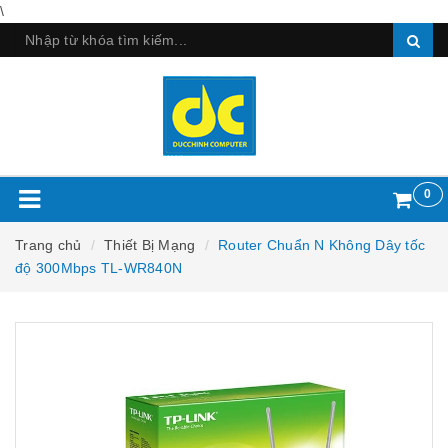
\
0
Trang chủ
Thiết Bị Mạng
Router Chuẩn N Không Dây tốc
độ 300Mbps TL-WR840N