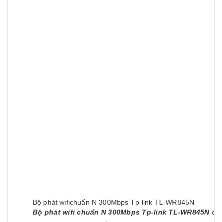
Bộ phát wifichuẩn N 300Mbps Tp-link TL-WR845N
Bộ phát wifi chuẩn N 300Mbps Tp-link TL-WR845N
có 