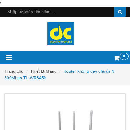
\
0
Trang chủ
Thiết Bị Mạng
Router không dây chuẩn N
300Mbps TL-WR845N