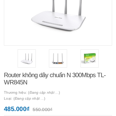
Router không dây chuẩn N 300Mbps TL-
WR845N
Thương hiệu: (
Đang cập nhật ...
)
Loại: (
Đang cập nhật ...
)
485.000₫
550.000₫