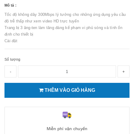
Mô tả :
Tốc độ không dây 300Mbps lý tưởng cho những ứng dụng yêu cầu
độ trễ thấp như xem video HD trực tuyến
Trang bị 3 ăng-ten làm tăng đáng kể phạm vi phủ sóng và tính ổn
định cho thiết bị
Cài đặt
Số lượng
-
+
THÊM VÀO GIỎ HÀNG
Miễn phí vận chuyển