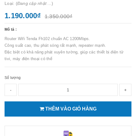
Loại: (
Đang cập nhật ...
)
1.190.000₫
1.350.000₫
Mô tả :
Router Wifi Tenda Fh102 chuẩn AC 1200Mbps.
Công suất cao, thu phát sóng rất mạnh, repeater mạnh.
Đặc biệt có khả năng phát xuyên tường, giúp các thiết bị điện tử
tivi, máy điện thoại có thể
Số lượng
-
+
THÊM VÀO GIỎ HÀNG