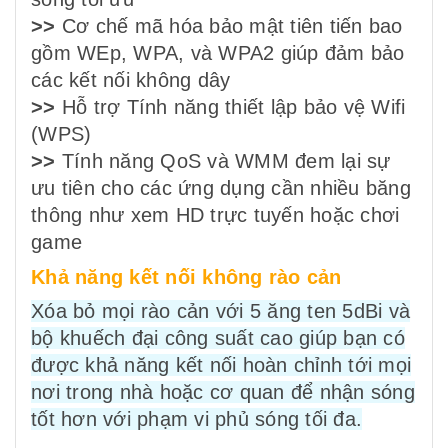
>>
Cơ chế mã hóa bảo mật tiên tiến bao
gồm WEp, WPA, và WPA2 giúp đảm bảo
các kết nối không dây
>>
Hỗ trợ Tính năng thiết lập bảo vệ Wifi
(WPS)
>>
Tính năng QoS và WMM đem lại sự
ưu tiên cho các ứng dụng cần nhiều băng
thông như xem HD trực tuyến hoặc chơi
game
Khả năng kết nối không rào cản
Xóa bỏ mọi rào cản với 5 ăng ten 5dBi và
bộ khuếch đại công suất cao giúp bạn có
được khả năng kết nối hoàn chỉnh tới mọi
nơi trong nhà hoặc cơ quan để nhận sóng
tốt hơn với phạm vi phủ sóng tối đa.