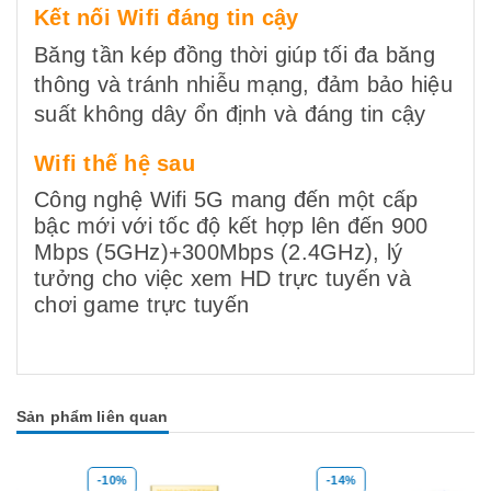
Kết nối Wifi đáng tin cậy
Băng tần kép đồng thời giúp tối đa băng
thông và tránh nhiễu mạng, đảm bảo hiệu
suất không dây ổn định và đáng tin cậy
Wifi thế hệ sau
Công nghệ Wifi 5G mang đến một cấp
bậc mới với tốc độ kết hợp lên đến 900
Mbps (5GHz)+300Mbps (2.4GHz), lý
tưởng cho việc xem HD trực tuyến và
chơi game trực tuyến
Sản phẩm liên quan
-10%
-14%