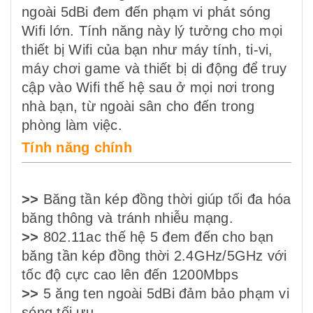
ngoài 5dBi đem đến phạm vi phát sóng
Wifi lớn. Tính năng này lý tưởng cho mọi
thiết bị Wifi của bạn như máy tính, ti-vi,
máy chơi game và thiết bị di động để truy
cập vào Wifi thế hệ sau ở mọi nơi trong
nhà bạn, từ ngoài sân cho đến trong
phòng làm việc.
Tính năng chính
>>
Băng tần kép đồng thời giúp tối đa hóa
băng thông và tránh nhiễu mạng.
>>
802.11ac thế hệ 5 đem đến cho bạn
băng tần kép đồng thời 2.4GHz/5GHz với
tốc độ cực cao lên đến 1200Mbps
>>
5 ăng ten ngoài 5dBi đảm bảo phạm vi
sóng tối ưu