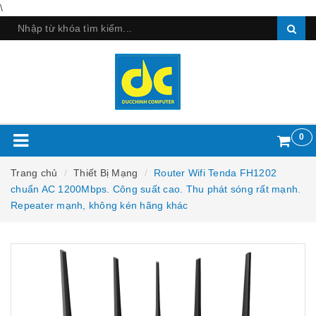
\
0
Trang chủ
Thiết Bị Mạng
Router Wifi Tenda FH1202
chuẩn AC 1200Mbps. Công suất cao. Thu phát sóng rất mạnh.
Repeater mạnh, không kén hãng khác