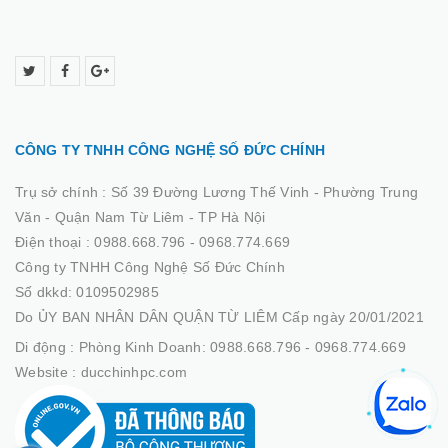
CÔNG TY TNHH CÔNG NGHỆ SỐ ĐỨC CHÍNH
Trụ sở chính :
Số 39 Đường Lương Thế Vinh - Phường Trung
Văn - Quận Nam Từ Liêm - TP Hà Nội
Điện thoại :
0988.668.796 - 0968.774.669
Công ty TNHH Công Nghệ Số Đức Chính
Số dkkd: 0109502985
Do ỦY BAN NHÂN DÂN QUẬN TỪ LIÊM Cấp ngày 20/01/2021
Di động :
Phòng Kinh Doanh: 0988.668.796 - 0968.774.669
Website :
ducchinhpc.com