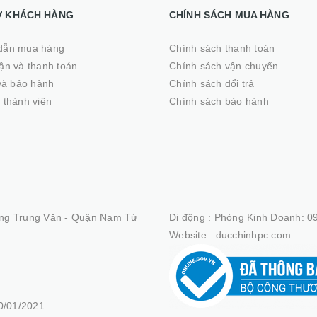
Ợ KHÁCH HÀNG
CHÍNH SÁCH MUA HÀNG
dẫn mua hàng
Chính sách thanh toán
̣n và thanh toán
Chính sách vận chuyển
 và bảo hành
Chính sách đổi trả
 thành viên
Chính sách bảo hành
ng Trung Văn - Quận Nam Từ
Di động :
Phòng Kinh Doanh: 09
Website :
ducchinhpc.com
/01/2021