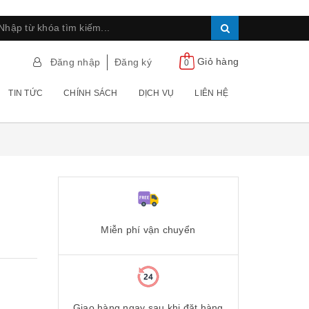
Giỏ hàng
Đăng nhập
Đăng ký
0
TIN TỨC
CHÍNH SÁCH
DỊCH VỤ
LIÊN HỆ
Miễn phí vận chuyển
Giao hàng ngay sau khi đặt hàng