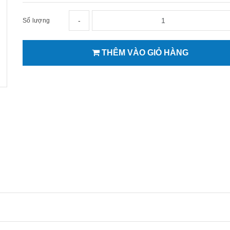
-
Số lượng
THÊM VÀO GIỎ HÀNG