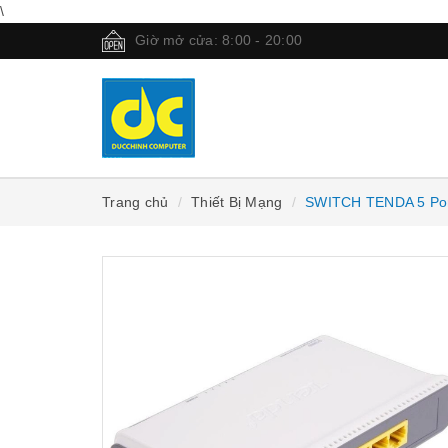
\
Giờ mở cửa: 8:00 - 20:00
Trang chủ
Thiết Bị Mạng
SWITCH TENDA 5 Po