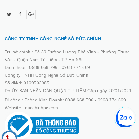
CÔNG TY TNHH CÔNG NGHỆ SỐ ĐỨC CHÍNH
Trụ sở chính :
Số 39 Đường Lương Thế Vinh - Phường Trung
Văn - Quận Nam Từ Liêm - TP Hà Nội
Điện thoại :
0988.668.796 - 0968.774.669
Công ty TNHH Công Nghệ Số Đức Chính
Số dkkd: 0109502985
Do ỦY BAN NHÂN DÂN QUẬN TỪ LIÊM Cấp ngày 20/01/2021
Di động :
Phòng Kinh Doanh: 0988.668.796 - 0968.774.669
Website :
ducchinhpc.com