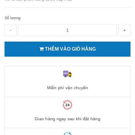
Số lượng
-
+
THÊM VÀO GIỎ HÀNG
Miễn phí vận chuyển
Giao hàng ngay sau khi đặt hàng