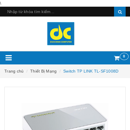
\
0
Trang chủ
Thiết Bị Mạng
Switch TP LINK TL-SF1008D