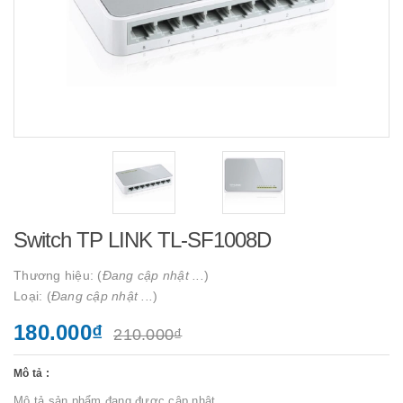
Switch TP LINK TL-SF1008D
Thương hiệu: (
Đang cập nhật ...
)
Loại: (
Đang cập nhật ...
)
180.000₫
210.000₫
Mô tả :
Mô tả sản phẩm đang được cập nhật