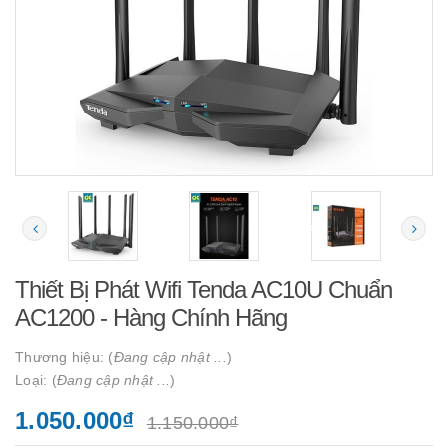
Thiết Bị Phát Wifi Tenda AC10U Chuẩn
AC1200 - Hàng Chính Hãng
Thương hiệu: (
Đang cập nhật ...
)
Loại: (
Đang cập nhật ...
)
1.050.000₫
1.150.000₫