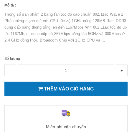
Mô tả :
Thông số sản phẩm 2 băng tần tốc độ cao chuẩn 802.11ac Wave 2
Phần cứng mạnh mẽ với CPU tốc độ 1GHz cùng 128MB Ram DDR3
cung cấp băng thông tổng lên đến 1167Mbps Wifi 802.11ac tốc độ up
tới 1167Mbps, cung cấp cả 867Mbps băng tần 5GHz và 300Mbps ở
2,4 GHz đồng thời. Broadcom Chip với 1GHz CPU và ...
Số lượng
-
+
THÊM VÀO GIỎ HÀNG
Miễn phí vận chuyển