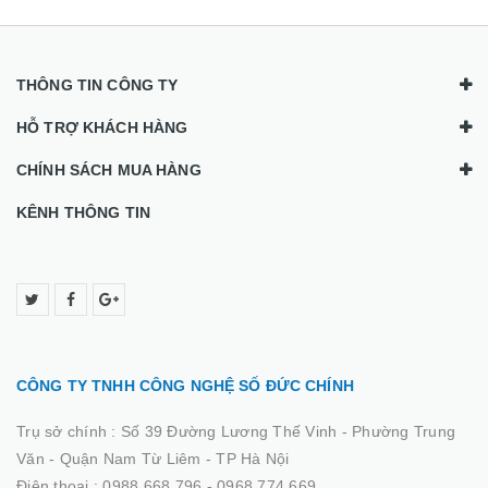
THÔNG TIN CÔNG TY
HỖ TRỢ KHÁCH HÀNG
CHÍNH SÁCH MUA HÀNG
KÊNH THÔNG TIN
CÔNG TY TNHH CÔNG NGHỆ SỐ ĐỨC CHÍNH
Trụ sở chính :
Số 39 Đường Lương Thế Vinh - Phường Trung
Văn - Quận Nam Từ Liêm - TP Hà Nội
Điện thoại :
0988.668.796 - 0968.774.669