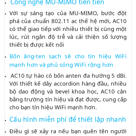
Công nghệ MU-MIMO tiên tiến
Với sự sáng tạo của MU-MIMO, bước đột
phá của chuẩn 802.11 ac thế hệ mới, AC10
có thể giao tiếp với nhiều thiết bị cùng một
lúc, rút ​​ngắn độ trễ và cải thiện số lượng
thiết bị được kết nối
Bốn ăng-ten sạch sẽ cho tín hiệu WiFi
mạnh hơn và phủ sóng WiFi rộng hơn
AC10 tự hào có bốn anten đa hướng 5 dBi.
Với thiết kế dây accordion hàng đầu, nhiều
bộ dao động và bevel khoa học, AC10 cân
bằng trường tín hiệu và đạt được, cung cấp
cho bạn tín hiệu WiFi mạnh hơn.
Cấu hình miễn phí để thiết lập nhanh
Điều gì sẽ xảy ra nếu bạn quên tên người