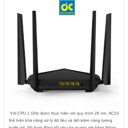
Với CPU 1 GHz được thực hiện với quy trình 28 nm, AC10
thể hiện khả năng xử lý dữ liệu và tiết kiệm năng lượng
tuyệt vời. Nó hoạt động tốt với cáp quang với băng thông