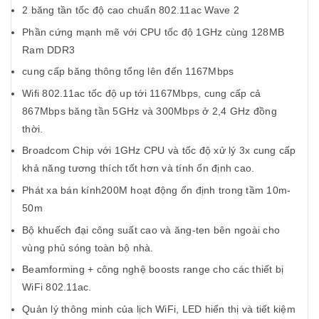
2 băng tần tốc độ cao chuẩn 802.11ac Wave 2
Phần cứng mạnh mẽ với CPU tốc độ 1GHz cùng 128MB
Ram DDR3
cung cấp băng thông tổng lên đến 1167Mbps
Wifi 802.11ac tốc độ up tới 1167Mbps, cung cấp cả
867Mbps băng tần 5GHz và 300Mbps ở 2,4 GHz đồng
thời.
Broadcom Chip với 1GHz CPU và tốc độ xử lý 3x cung cấp
khả năng tương thích tốt hơn và tính ổn định cao.
Phát xa bán kính200M hoạt động ổn định trong tầm 10m-
50m
Bộ khuếch đại công suất cao và ăng-ten bên ngoài cho
vùng phủ sóng toàn bộ nhà.
Beamforming + công nghệ boosts range cho các thiết bị
WiFi 802.11ac.
Quản lý thông minh của lịch WiFi, LED hiển thị và tiết kiệm