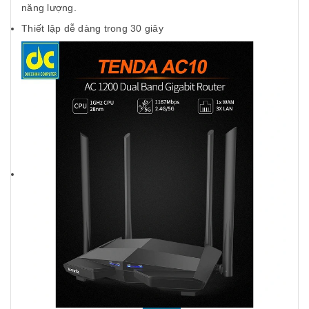
năng lượng.
Thiết lập dễ dàng trong 30 giây