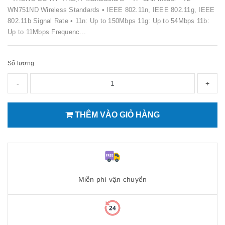
WN751ND Wireless Standards • IEEE 802.11n, IEEE 802.11g, IEEE
802.11b Signal Rate • 11n: Up to 150Mbps 11g: Up to 54Mbps 11b:
Up to 11Mbps Frequenc...
Số lượng
-
+
THÊM VÀO GIỎ HÀNG
Miễn phí vận chuyển