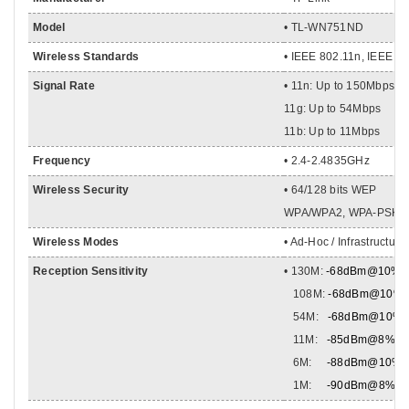
Model
• TL-WN751ND
Wireless Standards
• IEEE 802.11n, IEEE 8
Signal Rate
• 11n: Up to 150Mbps
11g: Up to 54Mbps
11b: Up to 11Mbps
Frequency
• 2.4-2.4835GHz
Wireless Security
• 64/128 bits WEP
WPA/WPA2, WPA-PSK/W
Wireless Modes
• Ad-Hoc / Infrastructur
Reception Sensitivity
•
130M:
-68dBm@10%
108M:
-68dBm@10%
54M:
-68dBm@10%
11M:
-85dBm@8%
P
6M:
-88dBm@10%
1M:
-90dBm@8%
P