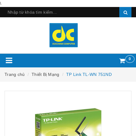
\
0
Trang chủ
Thiết Bị Mạng
TP Link TL-WN 751ND