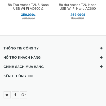
Bộ Thu Archer T2UB Nano
Bộ thu Archer T2U Nano
USB Wi-Fi AC600 &
USB Wi-Fi Nano AC600
Bluetooth 4.2 Nano
350.000₫
259.000₫
390.000₫
300.000₫
THÔNG TIN CÔNG TY
HỖ TRỢ KHÁCH HÀNG
CHÍNH SÁCH MUA HÀNG
KÊNH THÔNG TIN