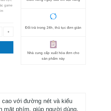
 các game
hím
Đổi trả trong 24h, thủ tục đơn giản
+
Nhà cung cấp xuất hóa đơn cho
sản phẩm này
 cao với đường nét và kiểu
ên mặt phím, giúp người dùng,