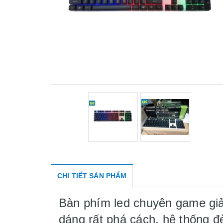
CHI TIẾT SẢN PHẨM
Bàn phím led chuyên game giả
dáng rất phá cách, hệ thống đ