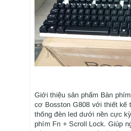
Giới thiệu sản phẩm Bàn phí
cơ Bosston G808 với thiết kế 
thống đèn led dưới nền cực kỳ
phím Fn + Scroll Lock. Giúp n