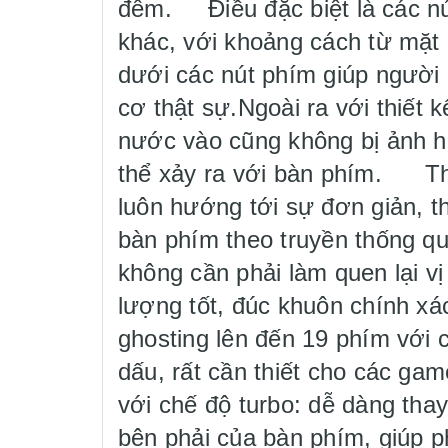
đêm. Điều đặc biệt là các nú
khác, với khoảng cách từ mặt
dưới các nút phím giúp người
cơ thật sự.Ngoài ra với thiết 
nước vào cũng không bị ảnh h
thể xảy ra với bàn phím. Thi
luôn hướng tới sự đơn giản, t
bàn phím theo truyền thống q
không cần phải làm quen lại vị 
lượng tốt, đúc khuôn chính xá
ghosting lên đến 19 phím với 
dấu, rất cần thiết cho các ga
với chế độ turbo: dễ dàng thay
bên phải của bàn phím, giúp ph