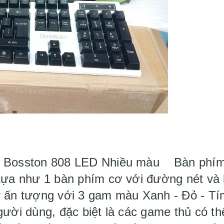
m Bosston 808 LED Nhiều màu Bàn phím
tựa như 1 bàn phím cơ với đường nét và 
 ấn tượng với 3 gam màu Xanh - Đỏ - Tím
gười dùng, đặc biệt là các game thủ có t