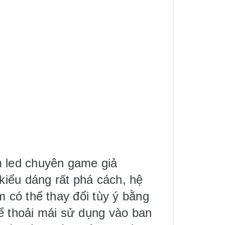
 led chuyên game giả
kiểu dáng rất phá cách, hệ
 có thể thay đổi tùy ý bằng
hể thoải mái sử dụng vào ban