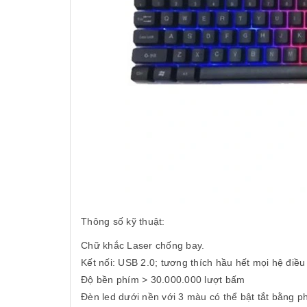
Thông số kỹ thuật:
Chữ khắc Laser chống bay.
Kết nối: USB 2.0; tương thích hầu hết mọi hệ điề
Độ bền phím > 30.000.000 lượt bấm
Đèn led dưới nền với 3 màu có thể bật tắt bằng p