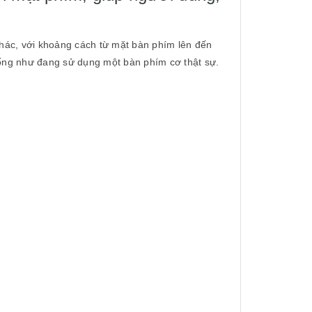
khác, với khoảng cách từ mặt bàn phím lên đến
iống như đang sử dụng một bàn phím cơ thật sự.