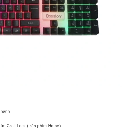
u hành
hím Croll Lock (trên phím Home)