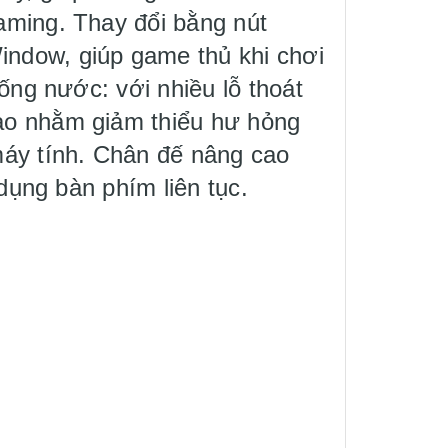
aming. Thay đổi bằng nút
ndow, giúp game thủ khi chơi
ng nước: với nhiều lỗ thoát
ào nhằm giảm thiểu hư hỏng
máy tính. Chân đế nâng cao
dụng bàn phím liên tục.