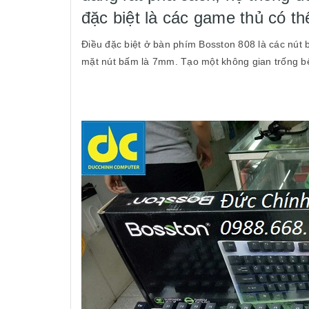
đặc biệt là các game thủ có t
Điều đặc biệt ở bàn phím Bosston 808 là các nút
mặt nút bấm là 7mm. Tạo một không gian trống bê