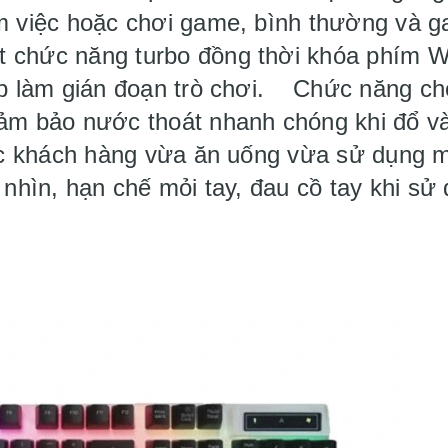
m việc hoặc chơi game, bình thường và g
 chức năng turbo đồng thời khóa phím Wi
op làm gián đoạn trò chơi. Chức năng chố
đảm bảo nước thoát nhanh chóng khi đổ v
các khách hàng vừa ăn uống vừa sử dụng 
 nhìn, hạn chế mỏi tay, đau cồ tay khi sử 