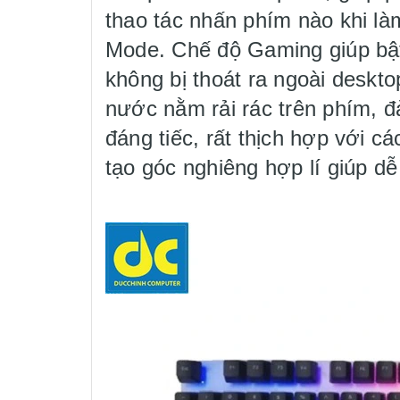
thao tác nhấn phím nào khi là
Mode. Chế độ Gaming giúp bật
không bị thoát ra ngoài deskt
nước nằm rải rác trên phím, 
đáng tiếc, rất thịch hợp với 
tạo góc nghiêng hợp lí giúp dễ