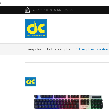
\
Giờ mở cửa: 8:00 - 20:00
Trang chủ
Tất cả sản phẩm
Bàn phím Bosston