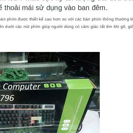
hể thoải mái sử dụng vào ban đêm.
 bàn phím được thiết kế cao hơn so với các bàn phím thông thường 
n dưới các nút phím giúp người dùng có cảm giác rất êm khi gõ, g