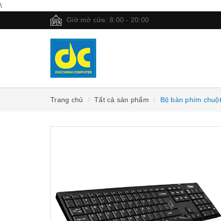
\
Giờ mở cửa: 8:00 - 20:00
Trang chủ
Tất cả sản phẩm
Bộ bàn phím chuộ