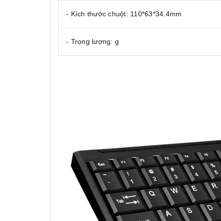
- Kích thước chuột: 110*63*34.4mm
- Trọng lượng: g