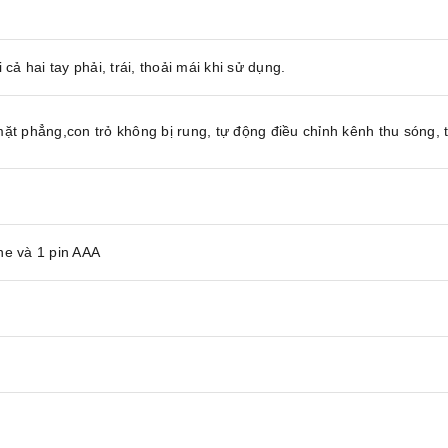
cả hai tay phải, trái, thoải mái khi sử dụng.
mặt phẳng,con trỏ không bị rung, tự động điều chỉnh kênh thu sóng,
ine và 1 pin AAA