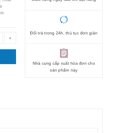
ặt
ánh
Đổi trả trong 24h, thủ tục đơn giản
+
Nhà cung cấp xuất hóa đơn cho
sản phẩm này