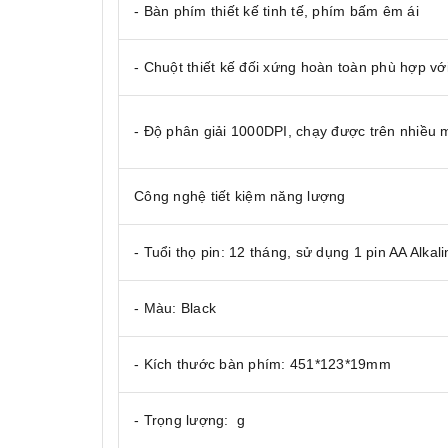
- Bàn phím thiết kế tinh tế, phím bấm êm ái
- Chuột thiết kế đối xứng hoàn toàn phù hợp với 
- Độ phân giải 1000DPI, chạy được trên nhiều 
Công nghệ tiết kiệm năng lượng
- Tuổi thọ pin: 12 tháng, sử dụng 1 pin AA Alkal
- Màu: Black
- Kích thước bàn phím: 451*123*19mm
- Trọng lượng: g