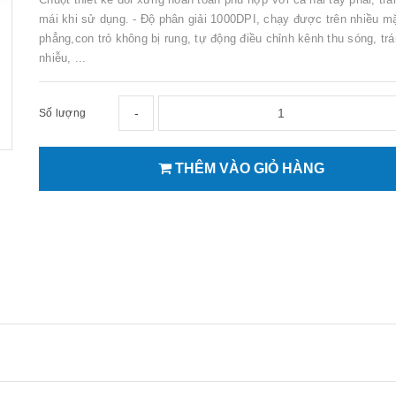
mái khi sử dụng. - Độ phân giải 1000DPI, chạy được trên nhiều m
phẳng,con trỏ không bị rung, tự động điều chỉnh kênh thu sóng, tr
nhiễu, ...
-
Số lượng
THÊM VÀO GIỎ HÀNG