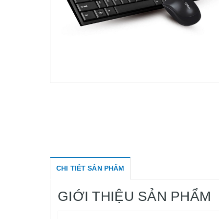
CHI TIẾT SẢN PHẨM
GIỚI THIỆU SẢN PHẨM