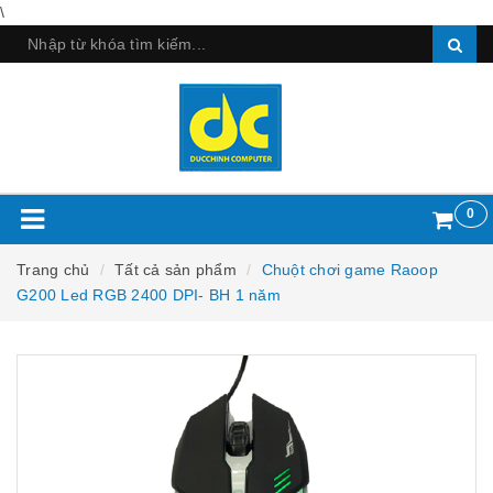
\
0
Trang chủ
Tất cả sản phẩm
Chuột chơi game Raoop
G200 Led RGB 2400 DPI- BH 1 năm