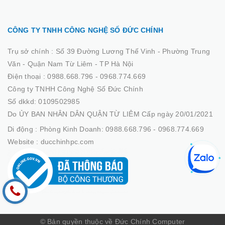
CÔNG TY TNHH CÔNG NGHỆ SỐ ĐỨC CHÍNH
Trụ sở chính :
Số 39 Đường Lương Thế Vinh - Phường Trung
Văn - Quận Nam Từ Liêm - TP Hà Nội
Điện thoại :
0988.668.796 - 0968.774.669
Công ty TNHH Công Nghệ Số Đức Chính
Số dkkd: 0109502985
Do ỦY BAN NHÂN DÂN QUẬN TỪ LIÊM Cấp ngày 20/01/2021
Di động :
Phòng Kinh Doanh: 0988.668.796 - 0968.774.669
Website :
ducchinhpc.com
© Bản quyền thuộc về Đức Chính Computer