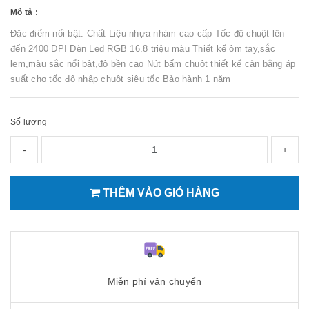
Mô tả :
Đặc điểm nổi bật: Chất Liệu nhựa nhám cao cấp Tốc độ chuột lên
đến 2400 DPI Đèn Led RGB 16.8 triệu màu Thiết kế ôm tay,sắc
lẹm,màu sắc nổi bật,độ bền cao Nút bấm chuột thiết kế cân bằng áp
suất cho tốc độ nhập chuột siêu tốc Bảo hành 1 năm
Số lượng
-
+
THÊM VÀO GIỎ HÀNG
Miễn phí vận chuyển