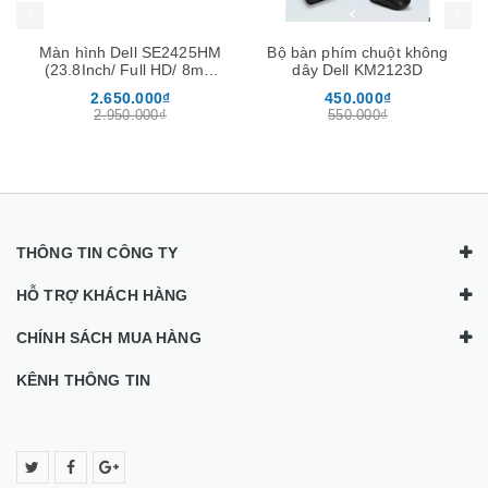
Màn hình Dell SE2425HM
Bộ bàn phím chuột không
(23.8Inch/ Full HD/ 8ms/
dây Dell KM2123D
100HZ/ 250cd/m2/ IPS)
2.650.000₫
450.000₫
2.950.000₫
550.000₫
THÔNG TIN CÔNG TY
HỖ TRỢ KHÁCH HÀNG
CHÍNH SÁCH MUA HÀNG
KÊNH THÔNG TIN