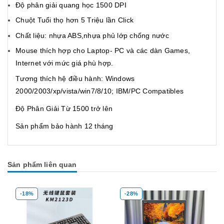
Độ phân giải quang học 1500 DPI
Chuột Tuổi thọ hơn 5 Triệu lần Click
Chất liệu: nhựa ABS,nhựa phủ lớp chống nước
Mouse thích hợp cho Laptop- PC và các dàn Games,
Internet với mức giá phù hợp.
Tương thích hệ điều hành: Windows
2000/2003/xp/vista/win7/8/10; IBM/PC Compatibles
Độ Phân Giải Từ 1500 trở lên
Sản phẩm bảo hành 12 tháng
Sản phẩm liên quan
-18%
-28%
Mua hàng
Mua hàng
Mua