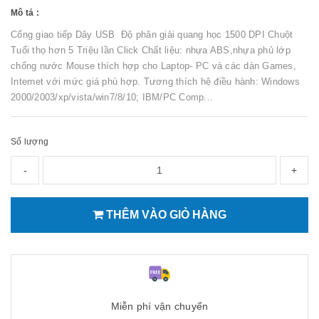
Mô tả :
Cổng giao tiếp Dây USB Độ phân giải quang học 1500 DPI Chuột
Tuổi thọ hơn 5 Triệu lần Click Chất liệu: nhựa ABS,nhựa phủ lớp
chống nước Mouse thích hợp cho Laptop- PC và các dàn Games,
Internet với mức giá phù hợp. Tương thích hệ điều hành: Windows
2000/2003/xp/vista/win7/8/10; IBM/PC Comp...
Số lượng
-
+
THÊM VÀO GIỎ HÀNG
Miễn phí vận chuyển