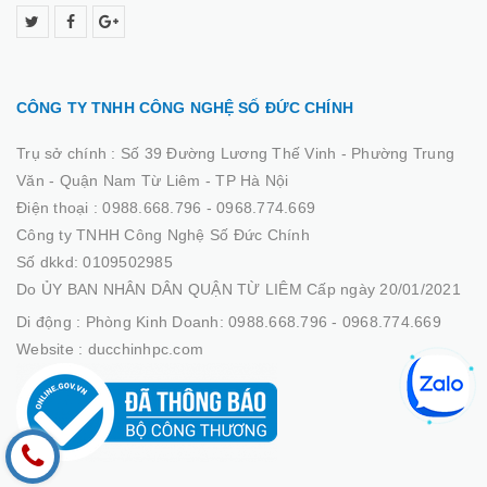
CÔNG TY TNHH CÔNG NGHỆ SỐ ĐỨC CHÍNH
Trụ sở chính :
Số 39 Đường Lương Thế Vinh - Phường Trung
Văn - Quận Nam Từ Liêm - TP Hà Nội
Điện thoại :
0988.668.796 - 0968.774.669
Công ty TNHH Công Nghệ Số Đức Chính
Số dkkd: 0109502985
Do ỦY BAN NHÂN DÂN QUẬN TỪ LIÊM Cấp ngày 20/01/2021
Di động :
Phòng Kinh Doanh: 0988.668.796 - 0968.774.669
Website :
ducchinhpc.com