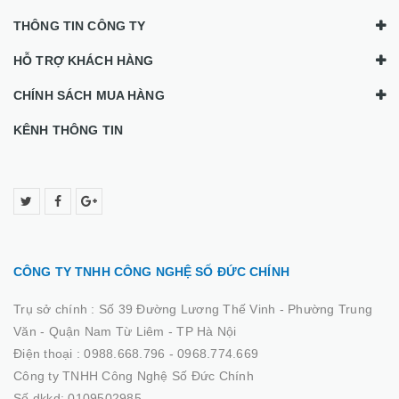
THÔNG TIN CÔNG TY
HỖ TRỢ KHÁCH HÀNG
CHÍNH SÁCH MUA HÀNG
KÊNH THÔNG TIN
CÔNG TY TNHH CÔNG NGHỆ SỐ ĐỨC CHÍNH
Trụ sở chính :
Số 39 Đường Lương Thế Vinh - Phường Trung
Văn - Quận Nam Từ Liêm - TP Hà Nội
Điện thoại :
0988.668.796 - 0968.774.669
Công ty TNHH Công Nghệ Số Đức Chính
Số dkkd: 0109502985