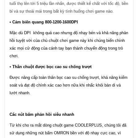
tuổi thọ lên tới 5 triệu lần nhấn, được thiết kế chất với tốc độ, bền
bỉ và sự thoải mái trong bất kỳ tình huống chơi game nào.
•
Cảm biến quang 800-1200-1600DPI
Mặc dù DPI không quá cao nhưng độ nhạy bén và khả năng phản
hồi tuyệt vời của chú chuột chơi game này khi chúng biến chính
xác mọi cử động của cánh tay bạn thành chuyển động trong trò
chơi.
•
Thân chuột được bọc cao su chống trượt
Được nâng cấp toàn thân bọc cao su chống trượt, khả năng kiểm
soát và đạt độ chính xác cao hơn nữa khi nhấc khỏi bàn di và
lướt nhanh.
Các nút bấm phản hồi siêu nhanh
Từ khi cho ra mắt dòng chuột game COOLERPLUS, chúng tôi đã
sử dụng những nút bấm OMRON bền với độ nhạy cực cao, vì