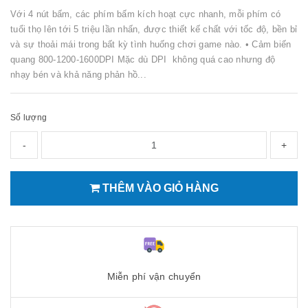
Với 4 nút bấm, các phím bấm kích hoạt cực nhanh, mỗi phím có
tuổi thọ lên tới 5 triệu lần nhấn, được thiết kế chất với tốc độ, bền bỉ
và sự thoải mái trong bất kỳ tình huống chơi game nào. • Cảm biến
quang 800-1200-1600DPI Mặc dù DPI không quá cao nhưng độ
nhạy bén và khả năng phản hồ...
Số lượng
-
+
THÊM VÀO GIỎ HÀNG
Miễn phí vận chuyển