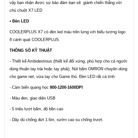
vậy bạn nhận được sự bảo đảm bạn sẽ giành chiến thắng với
chú chuột X7 LED
•
Đèn LED
COOLERPLUS X7 có đèn led màu trên lưng với biểu tượng logo
8 cánh quạt COOLERPLUS.
THÔNG SỐ KỸ THUẬT
- Thiết kế Ambidextrous (thiết kế đối xứng, phù hợp cho cả người
dùng thuận tay trái hoặc tay phải), Nút bấm OMRON chuyên dùng
cho game net, vừa tay cho Game thủ. Đèn LED rất cá tính.
- Cảm biến quang học
800-1200-1600DPI
- Màu đen, giao diện USB
- 5 triệu lượt bấm, độ bền cao
- Dây dù chống đứt 1.6m, sườn cao su chống trượt.