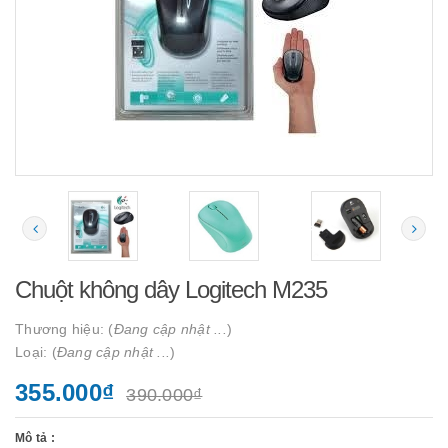
Chuột không dây Logitech M235
Thương hiệu: (
Đang cập nhật ...
)
Loại: (
Đang cập nhật ...
)
355.000₫
390.000₫
Mô tả :