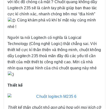
với tốc độ chóng cả mặt ? Chuột quang không dây
Logitech 235 sẽ là cánh tay phải giúp bạn thao tác
cực kì chính xác, nhanh chóng trên mọi “địa hình”
Cùng khám phá vũ khí bí mật này cùng mình
nhé !
Người ta nói Logitech có nghĩa là Logical
Technology (Công nghệ Logic) thật chẳng sai. Với
thiết kế cực kì thân thiện và thông minh, chuột không
dây Logitech 235 thoả mãn đầy đủ các yếu tố cần
thiết của một thiết bị công nghệ cao. Mời cả nhà
nhìn qua ngoại hình của chú chuột quang này nhé
Thiết kế
Thiết kế thân chuột nhỏ gọn phù hợp với mọi kích cỡ