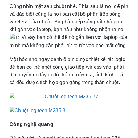
Cùng nhìn mặt sau chuột nhé. Phía sau là nơi để pin
và đặc biệt cũng là nơi bạn cất bộ phận tiếp sóng
wireless của chuột. Bộ phận tiếp sóng rất nhỏ gọn,
khi gắn vào laptop, bạn hầu như không nhận ra nó
Vì vậy bạn có thể để nó gắn liền với laptop của
mình mà không cần phải rút ra rút vào cho mất công.
Một hốc nhỏ ngay cạnh ổ pin được thiết kế rất logic
để bạn có thể nhét cổng giao tiếp wirless vào phải
di chuyển đi đây đi đó, tránh rườm rà, lỉnh kỉnh. Tất
cả đều được tích hợp gọn gàng trong thân chuột.
Công nghệ quang