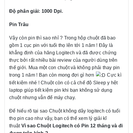
Độ phân giải: 1000 Dpi.
Pin Trâu
Vậy còn pin thì sao nhỉ ? Trong hộp chuột đã bao
gồm 1 cục pin với tuổi thọ lên tới 1 năm ! Đây là
khẳng định của hãng Logitech và đã được chứng
thực bởi rất nhiều bài review của người dùng trên
thế giới. Mua một con chuột và không phải thay pin
trong 1 năm ! Bạn còn mong đợi gì hơn
Cực kì
tiết kiệm nhé ! Chuột còn có cả chế độ Sleep y hệt
laptop giúp tiết kiệm pin khi bạn không sử dụng
chuột nhưng vẫn để máy chạy.
Để hiểu rõ tại sao Chuột không dây logitech có tuổi
thọ pin cao như vậy, bạn có thể xem lý giải kĩ
thuật
Vì sao Chuột Logitech có Pin 12 tháng và đi