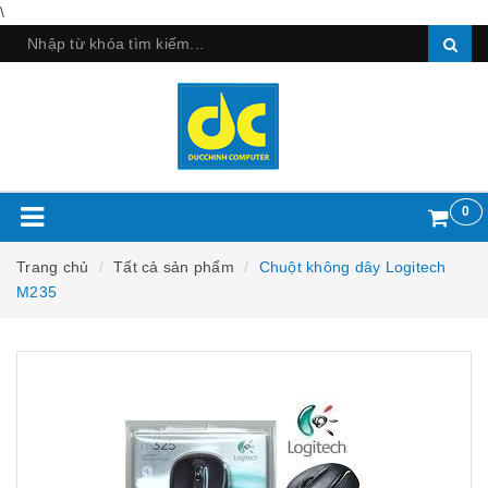
\
0
Trang chủ
Tất cả sản phẩm
Chuột không dây Logitech
M235