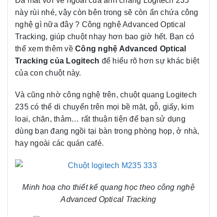
Đã mắt với vẻ ngoài của anh chàng Logitech 235
này rùi nhé, vậy còn bên trong sẽ còn ẩn chứa công
nghệ gì nữa đây ? Công nghệ Advanced Optical
Tracking, giúp chuột nhạy hơn bao giờ hết. Bạn có
thể xem thêm về
Công nghệ Advanced Optical
Tracking của Logitech
để hiểu rõ hơn sự khác biệt
của con chuột này.
Và cũng nhờ công nghệ trên, chuột quang Logitech
235 có thể di chuyển trên mọi bề mặt, gỗ, giấy, kim
loại, chăn, thảm… rất thuận tiện để bạn sử dụng
dùng bạn đang ngồi tại bàn trong phòng họp, ở nhà,
hay ngoài các quán café.
Minh hoạ cho thiết kế quang học theo công nghệ
Advanced Optical Tracking