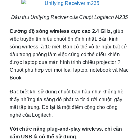
Đầu thu Unifying Reciver của Chuột Logitech M235
Cường độ sóng wireless cực cao 2.4 GHz,
giúp
việc truyền tín hiệu chuột ổn định nhất. Bán kính
sóng wirless là 10 mét. Bạn có thể vô tư ngồi bất cứ
đâu trong phòng làm việc cũng có thể điểu khiển
được laptop qua màn hình trình chiếu projector ?
Chuột phù hợp với mọi loại laptop, notebook và Mac
Book.
Đặc biệt khi sử dụng chuột bạn hầu như không hề
thấy những tia sáng đỏ phát ra từ dưới chuột, gây
mất tập trung. Đó lại là một điểm cộng cho công
nghệ của Logitech.
Với chức năng plug-and-play wireless, chỉ cần
cắm USB là có thể sử dụng.