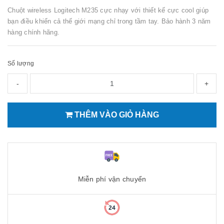
Chuột wireless Logitech M235 cực nhạy với thiết kế cực cool giúp
bạn điều khiển cả thế giới mạng chỉ trong tầm tay. Bảo hành 3 năm
hàng chính hãng.
Số lượng
-
+
THÊM VÀO GIỎ HÀNG
Miễn phí vận chuyển