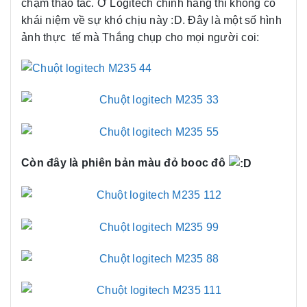
chậm thao tác. Ở Logitech chính hãng thì không có
khái niệm về sự khó chịu này :D. Đây là một số hình
ảnh thực tế mà Thắng chụp cho mọi người coi:
Còn đây là phiên bản màu đỏ booc đô