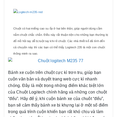
Chuột có hai miếng cao su ốp ở hai bên thân, giúp người dùng cầm
nắm chuột chắc chắn. Điều này rất thuận tiện cho những bạn thường bị
đổ mồ hôi tay dễ bị tuột tay khi rê chuột. Các nhà thiết kế đã tính đến
cả chuyện này thì các bạn có thể thấy Logitech 235 là một con chuột
thông minh ra sao.
Bánh xe cuộn trên chuột cực kì trơn tru, giúp bạn
cuộn văn bản và duyệt trang web cực kì nhanh
chóng. Đây là một trong những điểm khác biệt lớn
của Chuột Logitech chính hãng và những con chuột
“đểu”. Hãy để ý, khi cuộn bánh xe của chuôt “đểu”,
bạn sẽ cảm thấy bánh xe bị khựng lại ở một số điểm
trong quá trình cuộn khiến bạn rất khó chịu và làm