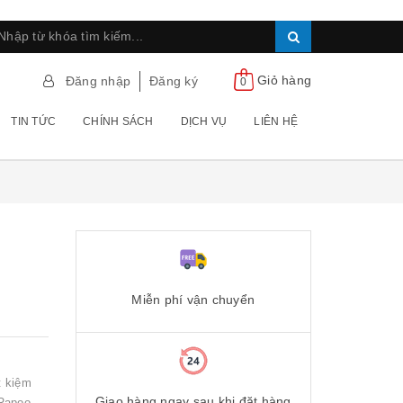
Giỏ hàng
Đăng nhập
Đăng ký
0
TIN TỨC
CHÍNH SÁCH
DỊCH VỤ
LIÊN HỆ
Miễn phí vận chuyển
t kiệm
Giao hàng ngay sau khi đặt hàng
 Rapoo