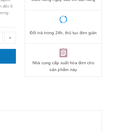
n đến 9
tương
Đổi trả trong 24h, thủ tục đơn giản
+
Nhà cung cấp xuất hóa đơn cho
sản phẩm này