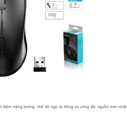
ết kiệm năng lượng, chế độ ngủ tự động và công tắc nguồn mới nhất 