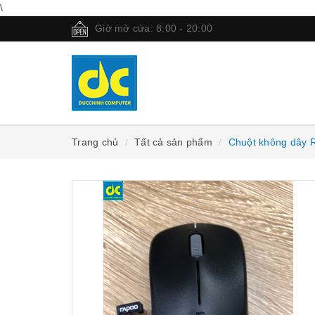
\
Giờ mở cửa: 8:00 - 20:00
Trang chủ
Tất cả sản phẩm
Chuột không dây 