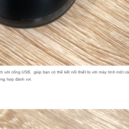
ch với cổng USB, giúp bạn có thể kết nối thiết bị với máy tính một 
ờng hợp đánh rơi.