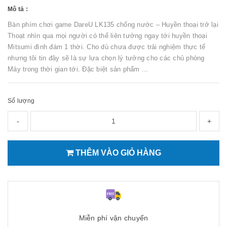
Mô tả :
Bàn phím chơi game DareU LK135 chống nước – Huyền thoại trở lại
Thoạt nhìn qua mọi người có thể liên tưởng ngay tới huyền thoại
Mitsumi đình đám 1 thời. Cho dù chưa được trải nghiệm thực tế
nhưng tôi tin đây sẽ là sự lựa chọn lý tưởng cho các chủ phòng
Máy trong thời gian tới. Đặc biệt sản phẩm ...
Số lượng
-
+
THÊM VÀO GIỎ HÀNG
Miễn phí vận chuyển