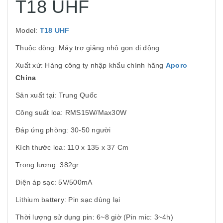
T18 UHF
Model:
T18 UHF
Thuộc dòng: Máy trợ giảng nhỏ gọn di động
Xuất xứ: Hàng công ty nhập khẩu chính hãng
Aporo
China
Sản xuất tại: Trung Quốc
Công suất loa: RMS15W/Max30W
Đáp ứng phòng: 30-50 người
Kích thước loa: 110 x 135 x 37 Cm
Trọng lượng: 382gr
Điện áp sạc: 5V/500mA
Lithium battery: Pin sạc dùng lại
Thời lượng sử dụng pin: 6~8 giờ (Pin mic: 3~4h)