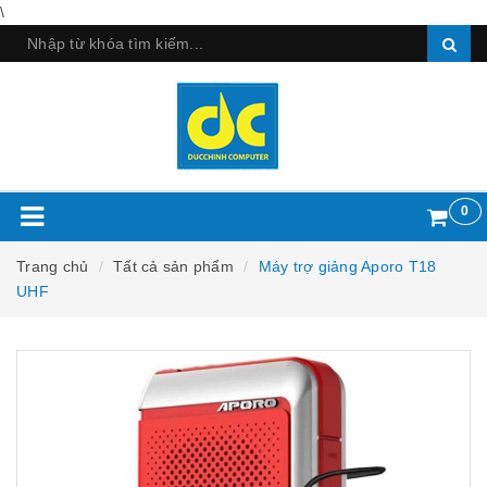
\
0
Trang chủ
Tất cả sản phẩm
Máy trợ giảng Aporo T18
UHF