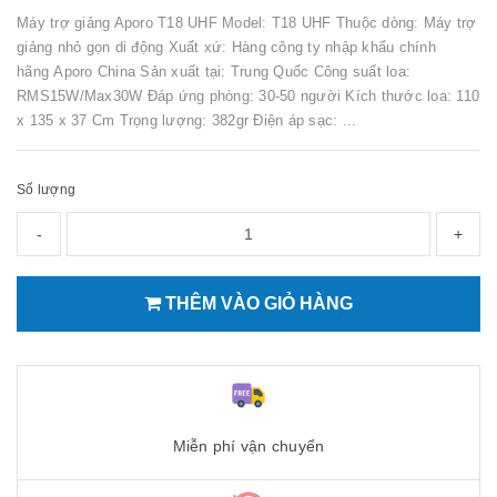
Máy trợ giảng Aporo T18 UHF Model: T18 UHF Thuộc dòng: Máy trợ
giảng nhỏ gọn di động Xuất xứ: Hàng công ty nhập khẩu chính
hãng Aporo China Sản xuất tại: Trung Quốc Công suất loa:
RMS15W/Max30W Đáp ứng phòng: 30-50 người Kích thước loa: 110
x 135 x 37 Cm Trọng lượng: 382gr Điện áp sạc: ...
Số lượng
-
+
THÊM VÀO GIỎ HÀNG
Miễn phí vận chuyển