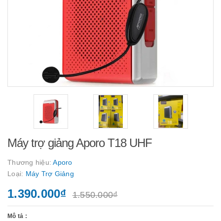
Máy trợ giảng Aporo T18 UHF
Thương hiệu:
Aporo
Loại:
Máy Trợ Giảng
1.390.000₫
1.550.000₫
Mô tả :