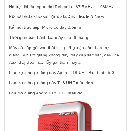
Hỗ trợ dải tần nghe đài FM radio : 87,5MHz – 108MHz
Kết nối thiết bị ngoài: Qua dây Aux Line in 3.5mm
Kết nối trực tiếp: Micro có dây 3.5mm
Thời gian bảo hành loa máy chủ: 6 tháng
Máy có nắp gài vào thắt lưng. Phụ kiện gồm Loa trợ
giảng, Mic trợ giảng không dây, dây cáp sạc sạc, dây line
Aux, dây đeo máy, lẫy gài thân máy…
Loa trợ giảng không dây Aporo T18 UHF Bluetooth 5.0
Loa trợ giảng không dây T18 UHF màu đen
Loa trợ giảng Aporo T18 UHF, màu đỏ