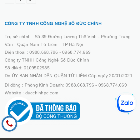
CÔNG TY TNHH CÔNG NGHỆ SỐ ĐỨC CHÍNH
Trụ sở chính :
Số 39 Đường Lương Thế Vinh - Phường Trung
Văn - Quận Nam Từ Liêm - TP Hà Nội
Điện thoại :
0988.668.796 - 0968.774.669
Công ty TNHH Công Nghệ Số Đức Chính
Số dkkd: 0109502985
Do ỦY BAN NHÂN DÂN QUẬN TỪ LIÊM Cấp ngày 20/01/2021
Di động :
Phòng Kinh Doanh: 0988.668.796 - 0968.774.669
Website :
ducchinhpc.com