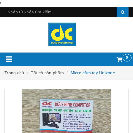
\
0
Trang chủ
Tất cả sản phẩm
Micro cầm tay Unizone