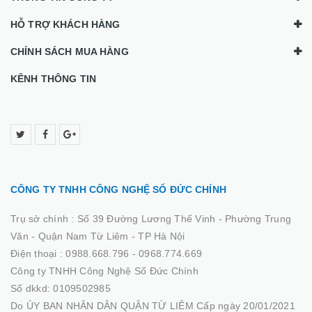
HỖ TRỢ KHÁCH HÀNG
CHÍNH SÁCH MUA HÀNG
KÊNH THÔNG TIN
CÔNG TY TNHH CÔNG NGHỆ SỐ ĐỨC CHÍNH
Trụ sở chính :
Số 39 Đường Lương Thế Vinh - Phường Trung
Văn - Quận Nam Từ Liêm - TP Hà Nội
Điện thoại :
0988.668.796 - 0968.774.669
Công ty TNHH Công Nghệ Số Đức Chính
Số dkkd: 0109502985
Do ỦY BAN NHÂN DÂN QUẬN TỪ LIÊM Cấp ngày 20/01/2021