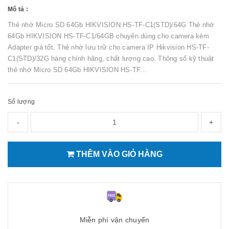
Mô tả :
Thẻ nhớ Micro SD 64Gb HIKVISION HS-TF-C1(STD)/64G Thẻ nhớ
64Gb HIKVISION HS-TF-C1/64GB chuyên dùng cho camera kèm
Adapter giá tốt. Thẻ nhớ lưu trữ cho camera IP Hikvision HS-TF-
C1(STD)/32G hàng chính hãng, chất lượng cao. Thông số kỹ thuật
thẻ nhớ Micro SD 64Gb HIKVISION HS-TF...
Số lượng
-
+
THÊM VÀO GIỎ HÀNG
Miễn phí vận chuyển