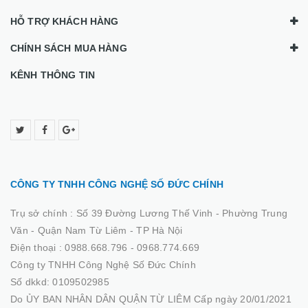
HỖ TRỢ KHÁCH HÀNG
CHÍNH SÁCH MUA HÀNG
KÊNH THÔNG TIN
CÔNG TY TNHH CÔNG NGHỆ SỐ ĐỨC CHÍNH
Trụ sở chính :
Số 39 Đường Lương Thế Vinh - Phường Trung
Văn - Quận Nam Từ Liêm - TP Hà Nội
Điện thoại :
0988.668.796 - 0968.774.669
Công ty TNHH Công Nghệ Số Đức Chính
Số dkkd: 0109502985
Do ỦY BAN NHÂN DÂN QUẬN TỪ LIÊM Cấp ngày 20/01/2021