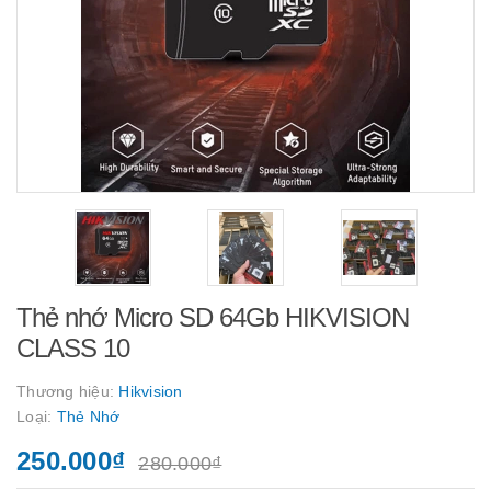
Thẻ nhớ Micro SD 64Gb HIKVISION
CLASS 10
Thương hiệu:
Hikvision
Loại:
Thẻ Nhớ
250.000₫
280.000₫