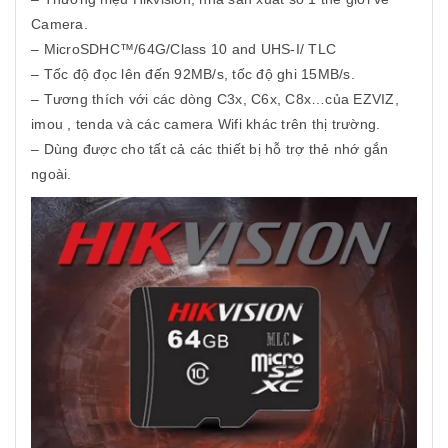
Camera.
– MicroSDHC™/64G/Class 10 and UHS-I/ TLC
– Tốc độ đọc lên đến 92MB/s, tốc độ ghi 15MB/s.
– Tương thích với các dòng C3x, C6x, C8x…của EZVIZ,
imou , tenda và các camera Wifi khác trên thị trường.
– Dùng được cho tất cả các thiết bị hỗ trợ thẻ nhớ gắn
ngoài.