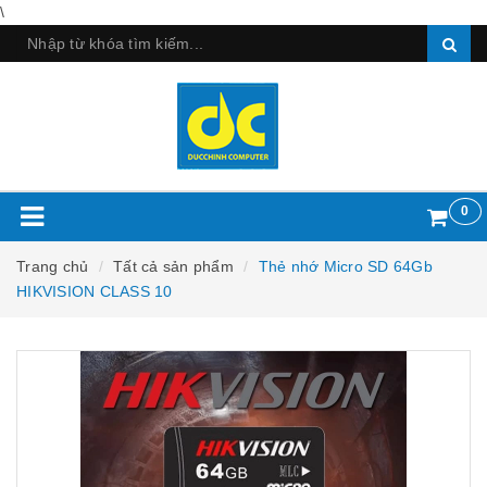
\
0
Trang chủ
Tất cả sản phẩm
Thẻ nhớ Micro SD 64Gb
HIKVISION CLASS 10