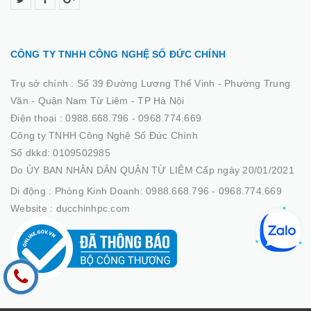
CÔNG TY TNHH CÔNG NGHỆ SỐ ĐỨC CHÍNH
Trụ sở chính :
Số 39 Đường Lương Thế Vinh - Phường Trung
Văn - Quận Nam Từ Liêm - TP Hà Nội
Điện thoại :
0988.668.796 - 0968.774.669
Công ty TNHH Công Nghệ Số Đức Chính
Số dkkd: 0109502985
Do ỦY BAN NHÂN DÂN QUẬN TỪ LIÊM Cấp ngày 20/01/2021
Di động :
Phòng Kinh Doanh: 0988.668.796 - 0968.774.669
Website :
ducchinhpc.com