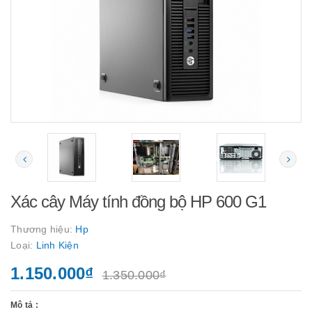
Xác cây Máy tính đồng bộ HP 600 G1
Thương hiệu:
Hp
Loại:
Linh Kiện
1.150.000₫
1.350.000₫
Mô tả :