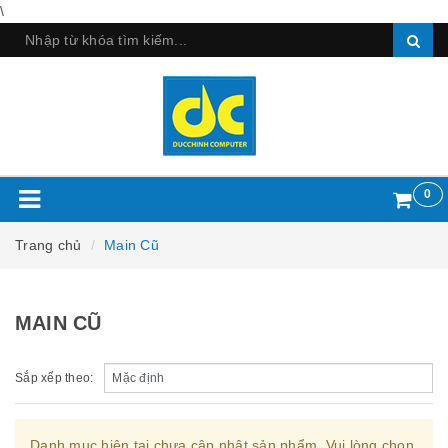
\
0
Trang chủ
Main Cũ
MAIN CŨ
Sắp xếp theo:
Danh mục hiện tại chưa cập nhật sản phẩm. Vui lòng chọn