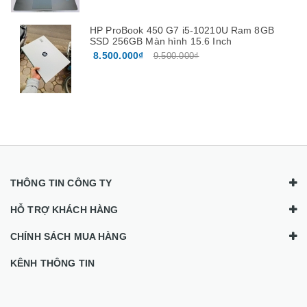
HP ProBook 450 G7 i5-10210U Ram 8GB
SSD 256GB Màn hình 15.6 Inch
8.500.000₫
9.500.000₫
THÔNG TIN CÔNG TY
HỖ TRỢ KHÁCH HÀNG
CHÍNH SÁCH MUA HÀNG
KÊNH THÔNG TIN