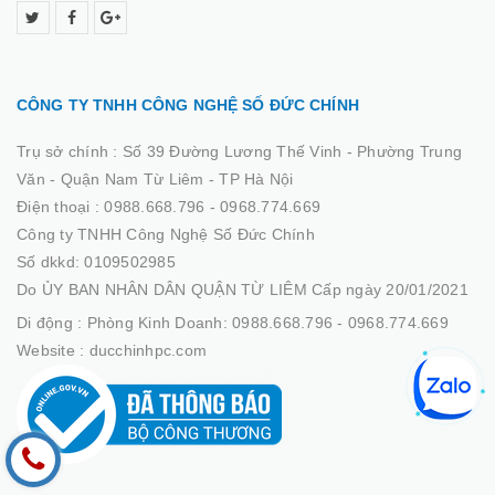
CÔNG TY TNHH CÔNG NGHỆ SỐ ĐỨC CHÍNH
Trụ sở chính :
Số 39 Đường Lương Thế Vinh - Phường Trung
Văn - Quận Nam Từ Liêm - TP Hà Nội
Điện thoại :
0988.668.796 - 0968.774.669
Công ty TNHH Công Nghệ Số Đức Chính
Số dkkd: 0109502985
Do ỦY BAN NHÂN DÂN QUẬN TỪ LIÊM Cấp ngày 20/01/2021
Di động :
Phòng Kinh Doanh: 0988.668.796 - 0968.774.669
Website :
ducchinhpc.com