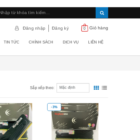
Giỏ hàng
Đăng nhập
Đăng ký
0
TIN TỨC
CHÍNH SÁCH
DỊCH VỤ
LIÊN HỆ
Sắp xếp theo:
-3%
Xem nhanh
Xem nhanh