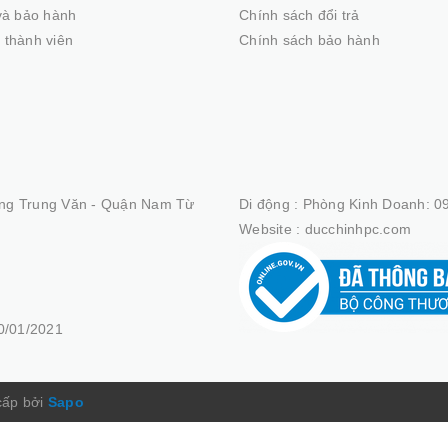
 và bảo hành
Chính sách đổi trả
 thành viên
Chính sách bảo hành
ng Trung Văn - Quận Nam Từ
Di động :
Phòng Kinh Doanh: 09
Website :
ducchinhpc.com
/01/2021
cấp bởi
Sapo