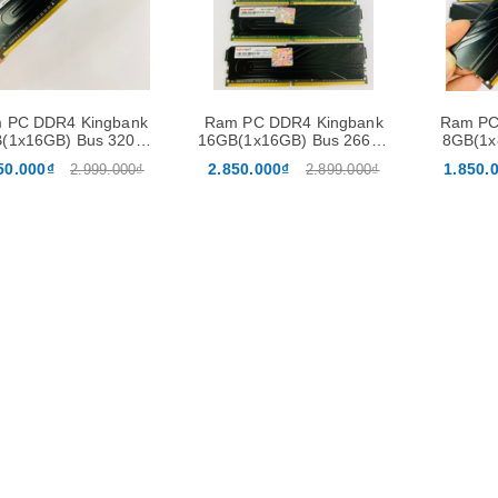
 PC DDR4 Kingbank
Ram PC DDR4 Kingbank
Ram PC
(1x16GB) Bus 3200 -
16GB(1x16GB) Bus 2666 -
8GB(1x
nh hãng bảo hành 36
Chính hãng bảo hành 36
Chính h
50.000₫
2.850.000₫
1.850.
2.999.000₫
2.899.000₫
Tháng
Tháng
Laptop HP Probook
640G5 -
i5/8/256GB/14inch HD
5.900.000₫
8.500.000₫
Laptop HP Pavilion 15-
CW AMD R3-3300U Ram