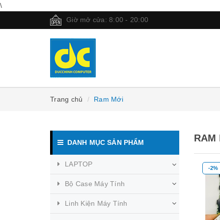
\
Giờ mở cửa: 8:00 - 20:00
Trang chủ
Ram Mới
RAM 
DANH MỤC SẢN PHẨM
LAPTOP
-2%
Bộ Case Máy Tính
Linh Kiện Máy Tính
Mua hàng
Mua hàng